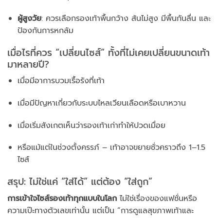
ผู้สูงวัย
: ควรเลือกรองเท้าพื้นกว้าง ส้นไม่สูง มีพื้นกันลื่น และ
ป้องกันการหกล้ม
เมื่อไรที่ควร “เปลี่ยนไซส์” ทั้งที่ไม่เคยเปลี่ยนขนาดเท้า
มาหลายปี?
เมื่อมีอาการบวมเรื้อรังที่เท้า
เมื่อมีปัญหาเกี่ยวกับระบบไหลเวียนเลือดหรือเบาหวาน
เมื่อเริ่มสังเกตเห็นว่ารองเท้าเก่าทำให้ปวดเมื่อย
หรือแม้แต่ในช่วงตั้งครรภ์ – เท้าอาจขยายชั่วคราวถึง 1–1.5
ไซส์
สรุป: ไม่ใช่แค่ “ใส่ได้” แต่ต้อง “ใส่ถูก”
การเข้าใจไซส์รองเท้าทุกแบบในโลก
ไม่ใช่เรื่องของแฟชั่นหรือ
ความเป๊ะทางตัวเลขเท่านั้น แต่เป็น “การดูแลสุขภาพเท้าและ