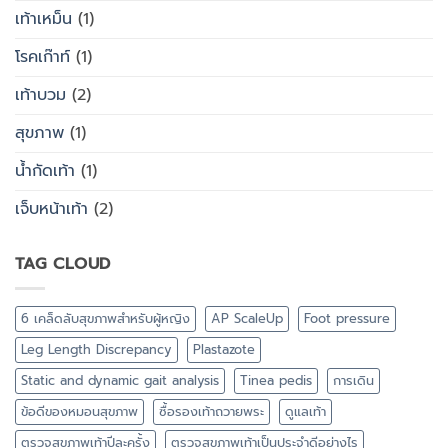
เท้าเหม็น
(1)
โรคเก๊าท์
(1)
เท้าบวม
(2)
สุขภาพ
(1)
น้ำกัดเท้า
(1)
เจ็บหน้าเท้า
(2)
TAG CLOUD
6 เคล็ดลับสุขภาพสำหรับผู้หญิง
AP ScaleUp
Foot pressure
Leg Length Discrepancy
Plastazote
Static and dynamic gait analysis
Tinea pedis
การเดิน
ข้อดีของหมอนสุขภาพ
ซื้อรองเท้าถวายพระ
ดูแลเท้า
ตรวจสุขภาพเท้าปีละครั้ง
ตรวจสุขภาพเท้าเป็นประจำดีอย่างไร