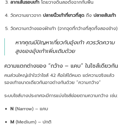
ลากเส้นรอบเท้า
โดยวางดินสอตั้งฉากกับพื้น
วัดความยาวจาก
ปลายนิ้วเท้าที่ยาวที่สุด
ถึง
ปลายส้นเท้า
วัดความกว้างของฝ่าเท้า (จากจุดที่กว้างที่สุดทั้งสองข้าง)
หากคุณมีปัญหาเกี่ยวกับอุ้งเท้า ควรวัดความ
สูงของอุ้งเท้าเพิ่มเติมด้วย
ความแตกต่างของ “กว้าง – แคบ” ในไซส์เดียวกัน
คนส่วนใหญ่เข้าใจว่าไซส์ 42 คือใส่ได้หมด แต่ความจริงแล้ว
รองเท้าขนาดเดียวกันอาจต่างกันด้วย “ความกว้าง”
ระบบไซส์บางประเทศจะมีการแบ่งไซส์ย่อยตามความกว้าง เช่น:
N
(Narrow) – แคบ
M
(Medium) – ปกติ