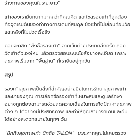
ร่างกายของคุณในระยะยาว”
เท้าของเรามีบทบาทมากกว่าที่คุณคิด และไซส์รองเท้าที่ถูกต้อง
คือจุดเริ่มต้นของท่าทางการเดินที่สมดุล ข้อเข่าที่ไม่เสื่อมก่อนวัย
และหลังที่ไม่ปวดเรื้อรัง
ก่อนจะคลิก “สั่งซื้อรองเท้า” จากเว็บต่างประเทศอีกครั้ง ลอง
วัดเท้าตัวเองใหม่ แล้วตรวจสอบระบบไซส์อย่างละเอียด เพราะ
สุขภาพเริ่มจาก “พื้นฐาน” ที่เรายืนอยู่ทุกวัน
สรุป
รองเท้าสุขภาพเป็นสิ่งที่สำคัญอย่างยิ่งในการรักษาสุขภาพเท้า
และขาของคุณ การเลือกซื้อรองเท้าที่เหมาะสมและดูแลรักษา
อย่างถูกต้องสามารถช่วยลดความเสี่ยงในการเกิดปัญหาสุขภาพ
ต่าง ๆ ได้อย่างมีประสิทธิภาพ และทำให้คุณสามารถเดินและยืน
ได้อย่างสะดวกสบายในทุกๆ วัน
“นึกถึงสุขภาพเท้า นึกถึง TALON” นะคะ
หากคุณไม่เคยตรวจ