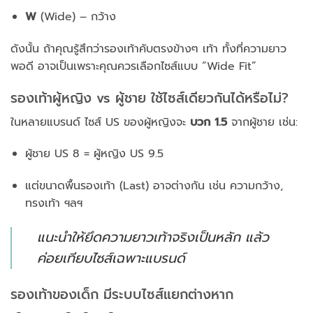
W
(Wide) – กว้าง
ดังนั้น ถ้าคุณรู้สึกว่ารองเท้าคับตรงข้างๆ เท้า ทั้งที่ความยาว
พอดี อาจเป็นเพราะคุณควรเลือกไซส์แบบ “Wide Fit”
รองเท้าผู้หญิง vs ผู้ชาย ใช้ไซส์เดียวกันได้หรือไม่?
ในหลายแบรนด์ ไซส์ US ของผู้หญิงจะ
บวก 1.5
จากผู้ชาย เช่น:
ผู้ชาย US 8 = ผู้หญิง US 9.5
แต่ขนาดพื้นรองเท้า (Last) อาจต่างกัน เช่น ความกว้าง,
ทรงเท้า ฯลฯ
แนะนำให้ยึดความยาวเท้าจริงเป็นหลัก แล้ว
ค่อยเทียบไซส์เฉพาะแบรนด์
รองเท้าของเด็ก มีระบบไซส์แยกต่างหาก