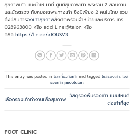
สุขภาพเท้า แนะนำให้ มาที่ ศูนย์สุขภาพเท้า พระราม 2 สอบถาม
และนัดตรวจ กับหมอเฉพาะทางเท้า ซึ่งมีเพียง 2 คนในไทย รวม
ถึงมีสินค้าร
องเท้าสุขภาพ
สั่งตัดพร้อมจำหน่ายและบริการ โทร
028963800 หรือ add Line:@talon หรือ
คลิก
https://lin.ee/xIQUSV3
This entry was posted in
โรคเกี่ยวกับเท้า
and tagged
ไซส์รองเท้า
,
ไซส์
รองเท้าทุกแบบในโลก
.
วัสดุรองพื้นรองเท้า แบบไหนดี
เลือกรองเท้าทำงานเพื่อสุขภาพ
ต่อเท้าที่สุด
FOOT CLINIC