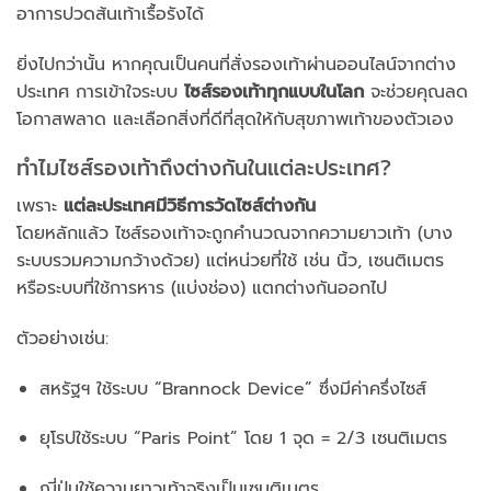
อาการปวดส้นเท้าเรื้อรังได้
ยิ่งไปกว่านั้น หากคุณเป็นคนที่สั่งรองเท้าผ่านออนไลน์จากต่าง
ประเทศ การเข้าใจระบบ
ไซส์รองเท้าทุกแบบในโลก
จะช่วยคุณลด
โอกาสพลาด และเลือกสิ่งที่ดีที่สุดให้กับสุขภาพเท้าของตัวเอง
ทำไมไซส์รองเท้าถึงต่างกันในแต่ละประเทศ?
เพราะ
แต่ละประเทศมีวิธีการวัดไซส์ต่างกัน
โดยหลักแล้ว ไซส์รองเท้าจะถูกคำนวณจากความยาวเท้า (บาง
ระบบรวมความกว้างด้วย) แต่หน่วยที่ใช้ เช่น นิ้ว, เซนติเมตร
หรือระบบที่ใช้การหาร (แบ่งช่อง) แตกต่างกันออกไป
ตัวอย่างเช่น:
สหรัฐฯ ใช้ระบบ “Brannock Device” ซึ่งมีค่าครึ่งไซส์
ยุโรปใช้ระบบ “Paris Point” โดย 1 จุด = 2/3 เซนติเมตร
ญี่ปุ่นใช้ความยาวเท้าจริงเป็นเซนติเมตร