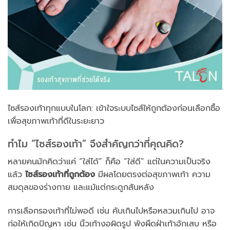
ไซส์รองเท้าทุกแบบในโลก: เข้าใจระบบไซส์ให้ถูกต้องก่อนเลือกซื้อ
เพื่อสุขภาพเท้าที่ดีในระยะยาว
ทำไม “ไซส์รองเท้า” จึงสำคัญกว่าที่คุณคิด?
หลายคนมักคิดว่าแค่ “ใส่ได้” ก็คือ “ใส่ดี” แต่ในความเป็นจริง
แล้ว
ไซส์รองเท้าที่ถูกต้อง
มีผลโดยตรงต่อสุขภาพเท้า ความ
สมดุลของร่างกาย และแม้แต่กระดูกสันหลัง
การเลือกรองเท้าที่ไม่พอดี เช่น คับเกินไปหรือหลวมเกินไป อาจ
ก่อให้เกิดปัญหา เช่น นิ้วเท้างอผิดรูป พังผืดฝ่าเท้าอักเสบ หรือ