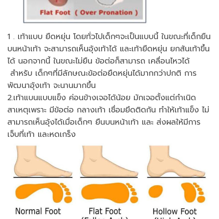
1 . เท้าแบบ ยืดหยุ่น โดยทั่วไปเด็กๆจะเป็นแบบนี้ ในขณะที่เด็กยืน
บนหน้าเท้า จะสามารถเห็นอุ้งเท้าได้ และเท้ายืดหยุ่น ยกส้นเท้าขึ้น
ได้ นอกจากนี้ ในขณะไม่ยืน ข้อต่อก็สามารถ เคลื่อนไหวได้
สำหรับ เด็กๆที่มีลักษณะข้อต่อยืดหยุ่นได้มากกว่าปกติ การ
พัฒนาอุ้งเท้า จะนานมากขึ้น
2.เท้าแบนแบบแข็ง ค่อนข้างเจอได้น้อย มักเจอตั้งแต่กำเนิด
สาเหตุเพราะ มีข้อต่อ กลางเท้า เชื่อมยึดติดกัน ทำให้เท้าแข็ง ไม่
สามารถเห็นอุ้งได้เมื่อเด็กๆ ยืนบนหน้าเท้า และ ส่งผลให้มีการ
เจ็บที่เท้า และหดเกร็ง