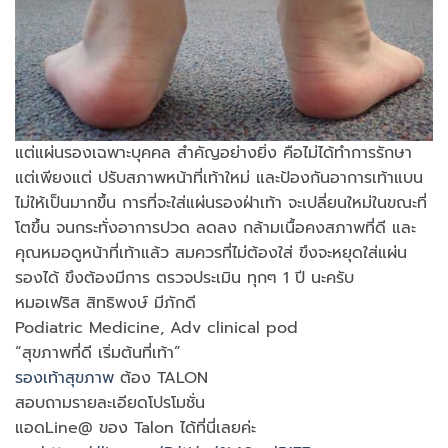
แต่แผ่นรองเฉพาะบุคคล สำคัญอย่างยิ่ง คือไม่ได้ทำการรักษา
แต่เพียงแต่ ปรับสภาพหน้าที่เท้าใหม่ และป้องกันอาการเท้าแบน
ไม่ให้เป็นมากขึ้น การที่จะใส่แผ่นรองฝ่าเท้า จะเปลี่ยนใหม่ในขณะที่
โตขึ้น จนกระทั่งอาการปวด ลดลง กล้ามเนื้อคงสภาพที่ดี และ
คุณหมอดูหน้าที่เท้าแล้ว สมควรที่ไม่ต้องใส่ ขึงจะหยุดใส่แผ่น
รองได้ ขึงต้องมีการ ตรวจประเมิน ทุกๆ 1 ปี นะครับ
หมอเฟริส สิทธิพงษ์ มีภักดี
Podiatric Medicine, Adv clinical pod
“สุขภาพที่ดี เริ่มต้นที่เท้า”
รองเท้าสุขภาพ
ต้อง TALON
สอบถามรายละเอียดโปรโมชั่น
แอดLine@ ของ Talon ได้ที่นี่เลยค่ะ