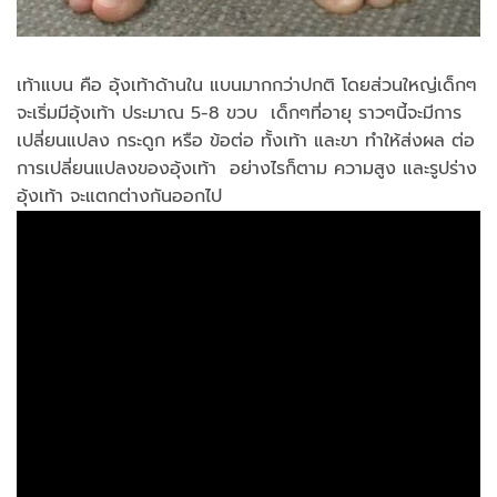
เท้าแบน คือ อุ้งเท้าด้านใน แบนมากกว่าปกติ โดยส่วนใหญ่เด็กๆ
จะเริ่มมีอุ้งเท้า ประมาณ 5-8 ขวบ เด็กๆที่อายุ ราวๆนี้จะมีการ
เปลี่ยนแปลง กระดูก หรือ ข้อต่อ ทั้งเท้า และขา ทำให้ส่งผล ต่อ
การเปลี่ยนแปลงของอุ้งเท้า อย่างไรก็ตาม ความสูง และรูปร่าง
อุ้งเท้า จะแตกต่างกันออกไป