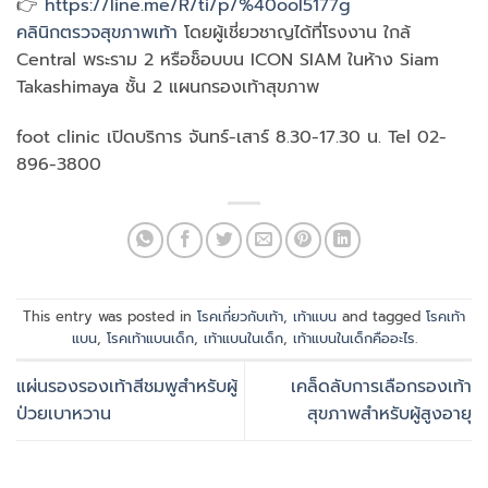
👉
https://line.me/R/ti/p/%40ool5177g
คลินิกตรวจสุขภาพเท้า
โดยผู้เชี่ยวชาญได้ที่โรงงาน ใกล้
Central พระราม 2 หรือช็อบบน ICON SIAM ในห้าง Siam
Takashimaya ชั้น 2 แผนกรองเท้าสุขภาพ
foot clinic เปิดบริการ จันทร์-เสาร์ 8.30-17.30 น. Tel 02-
896-3800
This entry was posted in
โรคเกี่ยวกับเท้า
,
เท้าแบน
and tagged
โรคเท้า
แบน
,
โรคเท้าแบนเด็ก
,
เท้าแบนในเด็ก
,
เท้าแบนในเด็กคืออะไร
.
แผ่นรองรองเท้าสีชมพูสำหรับผู้
เคล็ดลับการเลือกรองเท้า
ป่วยเบาหวาน
สุขภาพสำหรับผู้สูงอายุ