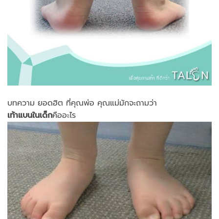
บทความ ยอดฮิต ที่คุณพ่อ คุณแม่มักจะถามว่า
เท้าแบนในเด็ก
คืออะไร