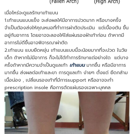
เมื่อไหร่จะดูแลรักษาเท้าแบน
1.เท้าแบนแบบแข็ง จะส่งผลให้มีอาการปวดมาก หรือบางครั้ง
จำเป็นต้องส่งให้คุณหมอที่ทำการผ่าตัดประเมิน แต่เบื้องต้น ขึ้น
อยู่กับอาการ โดยอาจจะลองให้ใส่แผ่นรองฝ่าเท้าก่อน ถ้าหากมี
อาการไม่ดีขึ้นอาจพิจารณาผ่าตัด
2.เท้าแบน แบบยืดหยุ่น เท้าแบนแบบนี้จะน้อยมากที่จะปวด ในวัย
เด็ก ถ้าหากไม่มีอาการ ก็จะไม่ได้ทำการรักษาแต่อย่างใด แต่บาง
ครั้งถ้าหากมีความจำเป็นดูแลเท้า
เท้าแบน
มากขึ้น หรือมีอาการ
มากขึ้น ส่งผลต่อเท้าและขา การดูแลเท้า ง่ายๆ ตั้งแต่ ยืดกล้าม
เนื้อน่อง , เปลี่ยนรองเท้าที่มีการsupport หรืออาจจะทำ
prescription insole คือการตัดแผ่นรองเฉพาะบุคคล