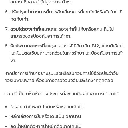
ลดลง ซึ่งอาจนำไปสู่อาการเท้าชา.
ปรับปรุงท่าทางการนั่ง
: หลีกเลี่ยงการนั่งขาไขว้หรือนั่งในท่าที่
กดทับเท้า.
สวมใส่รองเท้าที่เหมาะสม
: รองเท้าที่ไม่คับหรือแคบเกินไป
สามารถช่วยป้องกันอาการเท้าชา.
รับประทานอาหารที่สมดุล
: อาหารที่มีวิตามิน B12, แมกนีเซียม,
และโปแตสเซียมสามารถช่วยในการรักษาและป้องกันอาการเท้า
ชา.
หากมีอาการเท้าชาอย่างรุนแรงหรือรบกวนการใช้ชีวิตประจำวัน
ควรไปพบแพทย์เพื่อรับการตรวจวินิจฉัยและรักษาที่ถูกต้อง
ต่อไปนี้เป็นเคล็ดลับบางประการที่จะช่วยป้องกันอาการเท้าชาได้
ใส่รองเท้าที่พอดี ไม่คับหรือหลวมเกินไป
หลีกเลี่ยงการยืนหรือเดินเป็นเวลานาน
ลดน้ำหนักตัวหากน้ำหนักตัวมากเกินไป