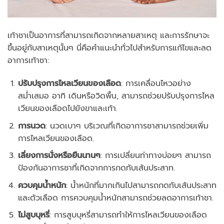
เท้าชาเป็นอาการที่สามารถเกิดจากหลายสาเหตุ และการรักษาจะ
ขึ้นอยู่กับสาเหตุนั้นๆ นี่คือคำแนะนำทั่วไปสำหรับการแก้ไขและลด
อาการเท้าชา:
ปรับปรุงการไหลเวียนของเลือด
: การเคลื่อนไหวอย่าง
สม่ำเสมอ อาทิ เดินหรือวิดพื้น, สามารถช่วยปรับปรุงการไหล
เวียนของเลือดไปยังขาและเท้า.
การนวด
: นวดเบาๆ บริเวณที่เกิดอาการชาสามารถช่วยเพิ่ม
การไหลเวียนของเลือด.
เลี่ยงการนั่งหรือยืนนานๆ
: การเปลี่ยนท่าทางบ่อยๆ สามารถ
ป้องกันอาการชาที่เกิดจากการกดทับเส้นประสาท.
ควบคุมน้ำหนัก
: น้ำหนักที่มากเกินไปสามารถกดทับเส้นประสาท
และตัวเลือด การควบคุมน้ำหนักสามารถช่วยลดอาการเท้าชา.
ไม่สูบบุหรี่
: การสูบบุหรี่สามารถทำให้การไหลเวียนของเลือด