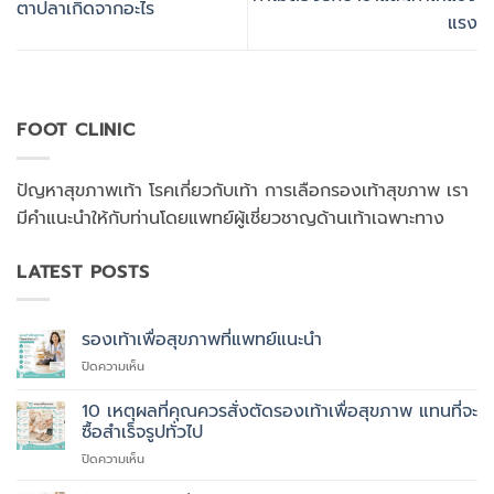
ตาปลาเกิดจากอะไร
แรง
FOOT CLINIC
ปัญหาสุขภาพเท้า โรคเกี่ยวกับเท้า การเลือกรองเท้าสุขภาพ เรา
มีคำแนะนำให้กับท่านโดยแพทย์ผู้เชี่ยวชาญด้านเท้าเฉพาะทาง
LATEST POSTS
รองเท้าเพื่อสุขภาพที่แพทย์แนะนำ
บน
ปิดความเห็น
รองเท้า
เพื่อ
10 เหตุผลที่คุณควรสั่งตัดรองเท้าเพื่อสุขภาพ แทนที่จะ
สุขภาพ
ซื้อสำเร็จรูปทั่วไป
ที่
บน
ปิดความเห็น
แพทย์
10
แนะนำ