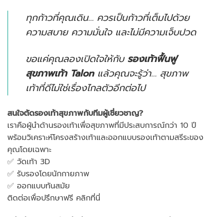
ทุกก้าวที่คุณเดิน… ควรเป็นก้าวที่เต็มไปด้วย
ความสบาย ความมั่นใจ และไม่มีความเจ็บปวด
ขอแค่คุณลองเปิดใจให้กับ
รองเท้าฟื้นฟู
สุขภาพเท้า Talon
แล้วคุณจะรู้ว่า… สุขภาพ
เท้าที่ดีไม่ใช่เรื่องไกลตัวอีกต่อไป
สนใจตัดรองเท้าสุขภาพกับทีมผู้เชี่ยวชาญ?
เราคือผู้นำด้านรองเท้าเพื่อสุขภาพที่มีประสบการณ์กว่า 10 ปี
พร้อมวิเคราะห์โครงสร้างเท้าและออกแบบรองเท้าตามสรีระของ
คุณโดยเฉพาะ
✅ วัดเท้า 3D
✅ รับรองโดยนักกายภาพ
✅ ออกแบบทันสมัย
ติดต่อเพื่อปรึกษาฟรี คลิกที่นี่