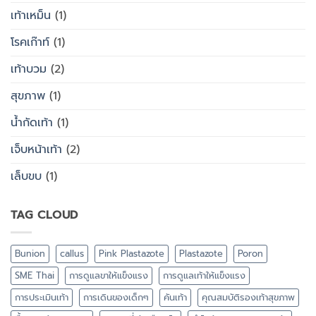
เท้าเหม็น
(1)
โรคเก๊าท์
(1)
เท้าบวม
(2)
สุขภาพ
(1)
น้ำกัดเท้า
(1)
เจ็บหน้าเท้า
(2)
เล็บขบ
(1)
TAG CLOUD
Bunion
callus
Pink Plastazote
Plastazote
Poron
SME Thai
การดูแลขาให้แข็งแรง
การดูแลเท้าให้แข็งแรง
การประเมินเท้า
การเดินของเด็กๆ
คันเท้า
คุณสมบัติรองเท้าสุขภาพ