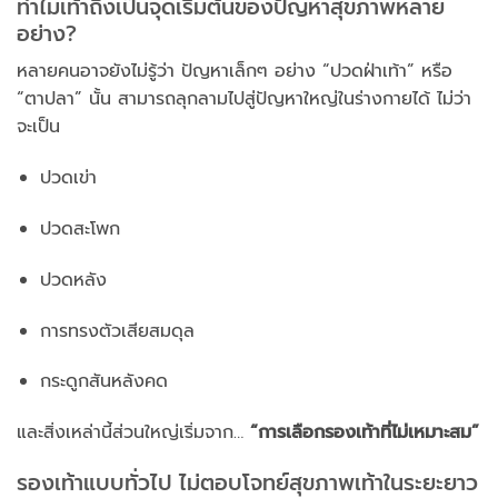
ทำไมเท้าถึงเป็นจุดเริ่มต้นของปัญหาสุขภาพหลาย
อย่าง?
หลายคนอาจยังไม่รู้ว่า ปัญหาเล็กๆ อย่าง “ปวดฝ่าเท้า” หรือ
“ตาปลา” นั้น สามารถลุกลามไปสู่ปัญหาใหญ่ในร่างกายได้ ไม่ว่า
จะเป็น
ปวดเข่า
ปวดสะโพก
ปวดหลัง
การทรงตัวเสียสมดุล
กระดูกสันหลังคด
และสิ่งเหล่านี้ส่วนใหญ่เริ่มจาก…
“การเลือกรองเท้าที่ไม่เหมาะสม”
รองเท้าแบบทั่วไป ไม่ตอบโจทย์สุขภาพเท้าในระยะยาว