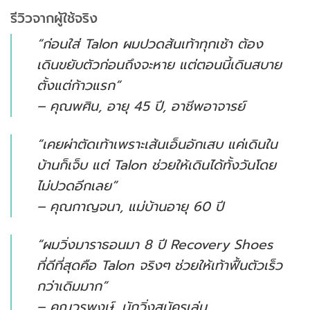
รีวิวจากผู้ใช้จริง
“ก่อนใส่ Talon ผมปวดส้นเท้าทุกเช้า ต้อง
เดินขยับตัวก่อนถึงจะหาย แต่ตอนนี้เดินสบาย
ตั้งแต่ก้าวแรก”
–
คุณพศิน, อายุ 45 ปี, อาชีพอาจารย์
“เคยผ่าตัดเท้าเพราะเส้นเอ็นอักเสบ แค่เดินใน
บ้านก็เจ็บ แต่ Talon ช่วยให้เดินได้ทั้งวันโดย
ไม่ปวดอีกเลย”
–
คุณกาญจนา, แม่บ้านอายุ 60 ปี
“ผมวิ่งมาราธอนมา 8 ปี Recovery Shoes
ที่ดีที่สุดคือ Talon จริงๆ ช่วยให้เท้าฟื้นตัวเร็ว
กว่าเดิมมาก”
–
คุณวรพงษ์, นักวิ่งสมัครเล่น