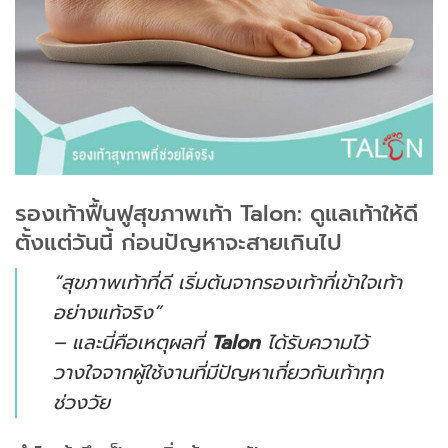
รองเท้าฟื้นฟูสุขภาพเท้า Talon: ดูแลเท้าให้ดี
ตั้งแต่วันนี้ ก่อนปัญหาจะสายเกินไป
“สุขภาพเท้าที่ดี เริ่มต้นจากรองเท้าที่เข้าใจเท้า
อย่างแท้จริง”
– และนี่คือเหตุผลที่
Talon
ได้รับความไว้
วางใจจากผู้ใช้งานที่มีปัญหาเกี่ยวกับเท้าทุก
ช่วงวัย