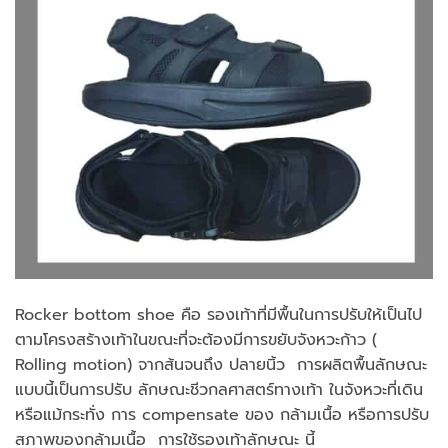
Rocker bottom shoe คือ รองเท้าที่มีพื้นในการปรับให้เป็นไป
ตามโครงสร้างเท้าในขณะที่จะต้องมีการขยับจังหวะก้าว (
Rolling motion) จากส้นจนถึง ปลายนิ้ว การผลิตพื้นลักษณะ
แบบนี้เป็นการปรับ ลักษณะชีวกลศาสตร์ทางเท้า ในจังหวะที่เดิน
หรือแม้กระทั่ง การ compensate ของ กล้ามเนื้อ หรือการปรับ
สภาพของกล้ามเนื้อ การใช้รองเท้าลักษณะ นี้