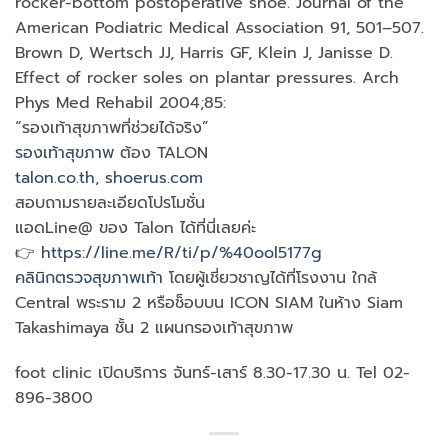
rocker-bottom postoperative shoe. Journal of the
American Podiatric Medical Association 91, 501–507.
Brown D, Wertsch JJ, Harris GF, Klein J, Janisse D.
Effect of rocker soles on plantar pressures. Arch
Phys Med Rehabil 2004;85:
“รองเท้าสุขภาพที่ช่วยได้จริง”
รองเท้าสุขภาพ
ต้อง TALON
talon.co.th
,
shoerus.com
สอบถามรายละเอียดโปรโมชั่น
แอดLine@ ของ Talon ได้ที่นี่เลยค่ะ
👉
https://line.me/R/ti/p/%40ool5177g
คลินิกตรวจสุขภาพเท้า
โดยผู้เชี่ยวชาญได้ที่โรงงาน ใกล้
Central พระราม 2 หรือช็อบบน ICON SIAM ในห้าง Siam
Takashimaya ชั้น 2 แผนกรองเท้าสุขภาพ
foot clinic เปิดบริการ จันทร์-เสาร์ 8.30-17.30 น. Tel 02-
896-3800