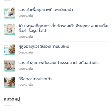
รองเท้าเพื่อสุขภาพที่แพทย์แนะนำ
บน
ปิดความเห็น
รองเท้า
เพื่อ
10 เหตุผลที่คุณควรสั่งตัดรองเท้าเพื่อสุขภาพ แทนที่จะ
สุขภาพ
ซื้อสำเร็จรูปทั่วไป
ที่
บน
ปิดความเห็น
แพทย์
10
แนะนำ
เหตุผล
ผู้สูงอายุควรใส่รองเท้าแบบไหน
ที่
บน
ปิดความเห็น
คุณ
ผู้
ควร
สูง
รองเท้าสุขภาพกับรองเท้าธรรมดาต่างกันอย่างไร
สั่ง
อายุ
ตัด
บน
ปิดความเห็น
ควร
รองเท้า
รองเท้า
ใส่
เพื่อ
สุขภาพ
รองเท้า
วิธีลดอาการปวดเท้า
สุขภาพ
กับ
แบบ
แทนที่
บน
ปิดความเห็น
รองเท้า
ไหน
จะ
วิธี
ธรรมดา
ซื้อ
ลด
ต่าง
สำเร็จรูป
อาการ
หมวดหมู่
กัน
ทั่วไป
ปวด
อย่างไร
เท้า