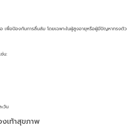
พื่อป้องกันการลื่นล้ม โดยเฉพาะในผู้สูงอายุหรือผู้มีปัญหาทรงตัว
ช่น:
ละวัน
องเท้าสุขภาพ