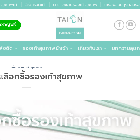
คสุขภาพเท้า
วิธีการวัดเท้า
ตารางขนาดรองเท้าสุขภาพ
เครื่องสวมถุงคลุมรอ
่ยวชาญฟรี
สั่งตัด
รองเท้าสุขภาพนำเข้า
เกี่ยวกับเรา
บทความสุขภ
เลือกรองเท้าสุขภาพ
เลือกซื้อรองเท้าสุขภาพ