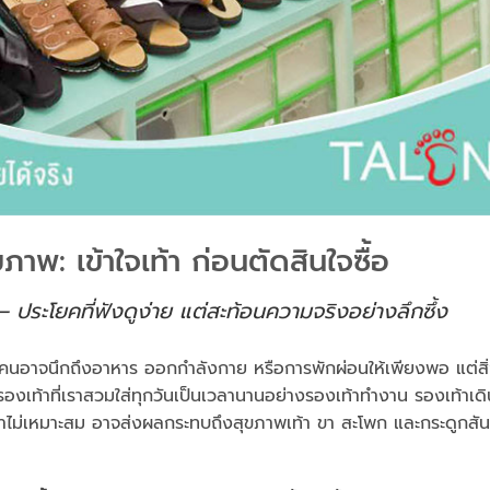
ภาพ: เข้าใจเท้า ก่อนตัดสินใจซื้อ
— ประโยคที่ฟังดูง่าย แต่สะท้อนความจริงอย่างลึกซึ้ง
ลายคนอาจนึกถึงอาหาร ออกกำลังกาย หรือการพักผ่อนให้เพียงพอ แต่สิ
องเท้าที่เราสวมใส่ทุกวันเป็นเวลานานอย่างรองเท้าทำงาน รองเท้าเดิ
ท้าไม่เหมาะสม อาจส่งผลกระทบถึงสุขภาพเท้า ขา สะโพก และกระดูกสัน