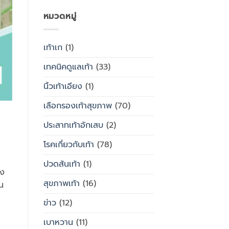
ลด
ต่าง
อาการ
หมวดหมู่
กัน
ปวด
อย่างไร
เท้า
เท้าเก
(1)
เทคนิคดูแลเท้า
(33)
นิ้วเท้าเอียง
(1)
เลือกรองเท้าสุขภาพ
(70)
ประสาทเท้าอักเสบ
(2)
โรคเกี่ยวกับเท้า
(78)
ปวดส้นเท้า
(1)
่ง
สุขภาพเท้า
(16)
น
ข่าว
(12)
เบาหวาน
(11)