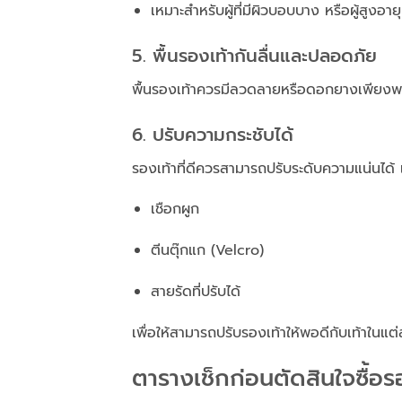
เหมาะสำหรับผู้ที่มีผิวบอบบาง หรือผู้สูงอายุ
5. พื้นรองเท้ากันลื่นและปลอดภัย
พื้นรองเท้าควรมีลวดลายหรือดอกยางเพียงพอ เ
6. ปรับความกระชับได้
รองเท้าที่ดีควรสามารถปรับระดับความแน่นได้ เ
เชือกผูก
ตีนตุ๊กแก (Velcro)
สายรัดที่ปรับได้
เพื่อให้สามารถปรับรองเท้าให้พอดีกับเท้าในแต่
ตารางเช็กก่อนตัดสินใจซื้อร