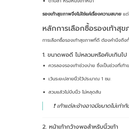
ตาปลา หรือหนังเท้าหนา
รองเท้าสุขภาพจึงไม่ใช่แค่เรื่องความสบาย
แต่
หลักการเลือกซื้อรองเท้าสุข
การเลือกซื้อรองเท้าสุขภาพที่ดี ต้องคำนึงถึง
1. ขนาดพอดี ไม่หลวมหรือคับเกินไป
ควรลองรองเท้าช่วงบ่าย ซึ่งเป็นช่วงที่เท้าข
เว้นระยะปลายนิ้วไว้ประมาณ 1 ซม.
สวมแล้วไม่บีบนิ้ว ไม่หลุดส้น
❗ เท้าแต่ละข้างอาจมีขนาดไม่เท่
2. หน้าเท้ากว้างพอสำหรับนิ้วเท้า