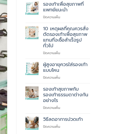
รองเท้าเพื่อสุขภาพที่
แพทย์แนะนำ
บน
ปิดความเห็น
รองเท้า
เพื่อ
10 เหตุผลที่คุณควรสั่ง
สุขภาพ
ตัดรองเท้าเพื่อสุขภาพ
ที่
แทนที่จะซื้อสำเร็จรูป
แพทย์
ทั่วไป
แนะนำ
บน
ปิดความเห็น
10
เหตุผล
ผู้สูงอายุควรใส่รองเท้า
ที่
แบบไหน
คุณ
บน
ปิดความเห็น
ควร
ผู้
สั่ง
สูง
รองเท้าสุขภาพกับ
ตัด
อายุ
รองเท้า
รองเท้าธรรมดาต่างกัน
ควร
เพื่อ
อย่างไร
ใส่
สุขภาพ
บน
ปิดความเห็น
รองเท้า
แทนที่
รองเท้า
แบบ
จะ
สุขภาพ
ไหน
วิธีลดอาการปวดเท้า
ซื้อ
กับ
สำเร็จรูป
บน
ปิดความเห็น
รองเท้า
ทั่วไป
วิธี
ธรรมดา