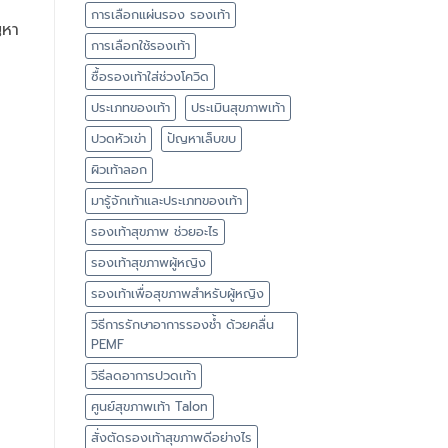
การเลือกแผ่นรอง รองเท้า
ญหา
การเลือกใช้รองเท้า
ซื้อรองเท้าใส่ช่วงโควิด
ประเภทของเท้า
ประเมินสุขภาพเท้า
ปวดหัวเข่า
ปัญหาเล็บขบ
ผิวเท้าลอก
มารู้จักเท้าและประเภทของเท้า
รองเท้าสุขภาพ ช่วยอะไร
รองเท้าสุขภาพผู้หญิง
รองเท้าเพื่อสุขภาพสำหรับผู้หญิง
วิธีการรักษาอาการรองช้ำ ด้วยคลื่น
PEMF
วิธีลดอาการปวดเท้า
ศูนย์สุขภาพเท้า Talon
สั่งตัดรองเท้าสุขภาพดีอย่างไร