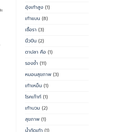
อุ้งเท้าสูง
(1)
าะ
เท้าแบน
(8)
เชื้อรา
(3)
นิ้วปีน
(2)
ก
ตาปลา คือ
(1)
รองช้ำ
(11)
หมอนสุขภาพ
(3)
เท้าเหม็น
(1)
โรคเก๊าท์
(1)
เท้าบวม
(2)
สุขภาพ
(1)
น้ำกัดเท้า
(1)