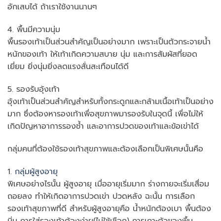
อักเสบได้ ถ้าเราใช้งานนานๆ
4. พื้นมีความนุ่ม
พื้นรองเท้าเป็นส่วนสำคัญเป็นอย่างมาก เพราะเป็นตัวกระจายน้ำ
หนักของเท้า ให้เท้าเกิดความสบาย นุ่ม และการสัมผัสที่ยอด
เยี่ยม ยิ่งนุ่มยิ่งลดแรงสั่นสะเทือนได้ดี
5. รองรับอุ้งเท้า
อุ้งเท้าเป็นส่วนสำคัญสำหรับทั้งกระดูกและกล้ามเนื้อเท้าเป็นอย่าง
มาก ซึ่งต้องหารองเท้าเพื่อสุขภาพมารองรับในจุดนี้ เพื่อไม่ให้
เกิดปัญหาอาการรองช้ำ และอาการปวดของเท้าและข้อเข่าได้
กลุ่มคนที่ต้องใช้รองเท้าสุขภาพและต้องเลือกเป็นพิเศษนั้นคือ
1.
กลุ่มผู้สูงอายุ
พิเศษอย่างไรนั้น ผู้สูงอายุ เมื่ออายุเริ่มมาก ร่างกายจะเริ่มเสื่อม
ถอยลง ทำให้เกิดอาการปวดเข่า ปวดหลัง ฉะนั้น การเลือก
รองเท้าสุขภาพที่ดี สำหรับผู้สูงอายุคือ น้ำหนักต้องเบา พื้นต้อง
นิ่ม การใส่รองเท้าต้องง่าย(ไม่ใช้เชือก) การเกาะตัวของพื้น