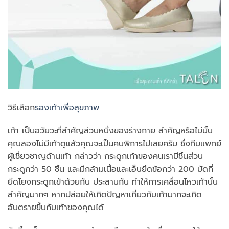
วิธีเลือก
รองเท้าเพื่อสุขภาพ
เท้า เป็นอวัยวะที่สำคัญส่วนหนึ่งของร่างกาย สำคัญหรือไม่นั้น
คุณลองไม่มีเท้าดูแล้วคุณจะเป็นคนพิการไปเลยครับ ซึ่งทีมแพทย์
ผู้เชี่ยวชาญด้านเท้า กล่าวว่า กระดูกเท้าของคนเรามีชิ้นส่วน
กระดูกว่า 50 ชิ้น และมีกล้ามเนื้อและเอ็นยึดข้อกว่า 200 มัดที่
ยึดโยงกระดูกเข้าด้วยกัน ประสานกัน ทำให้การเคลื่อนไหวเท้านั้น
สำคัญมากๆ หากปล่อยให้เกิดปัญหาเกี่ยวกับเท้ามากจะเกิด
อันตรายขึ้นกับเท้าของคุณได้