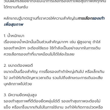
วันนี้ผมก็เลยอยากจะแนะนำการเลือกรองเท้าเพื่อสุขภาพให้ทุกคน
ได้ทราบกันครับ
หลักเกณฐ์มาตรฐานที่เราควรให้ความสำคัญใน
การเลือก
รองเท้า
เพื่อสุขภาพ
1. น้ำหนักเบา
เรื่องของน้ำหนักนั้นเป็นส่วนสำคัญมากๆ เช่น ผู้สูงอายุ ถ้าใส่
รองเท้าหนักๆ จะต้องใช้แรง ใช้กำลังเป็นอย่างมากในการเดิน
ควรเลือกรองเท้าที่เบาเหมือนไม่ได้ใส่อะไรเลย
2. ขนาดต้องพอดี
ขนาดเป็นเรื่องสำคัญ การซื้อรองเท้าถ้าใหญ่เกินไป หรือเล็กเกิน
ไป จะทำให้เกิดปัญหาเวลาเดิน รวมไปถึงลักษณะการเดินจะเสีย
บุคลิกภาพไปด้วย
3. มีความยืดหยุ่นสูง
รองเท้าสุขภาพที่ดีต้องยืดหยุ่นได้ดี รองเท้าสุขภาพจะต้องไม่
แข็ง หรือเกร็งมากเกินไปในการใช้งาน จะทำให้เกิดการปวดหรือ