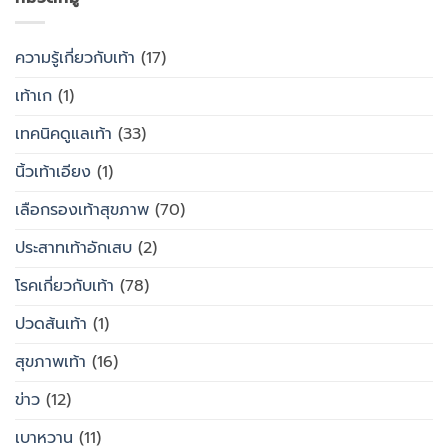
ทั่วไป
ปวด
อย่างไร
เท้า
ความรู้เกี่ยวกับเท้า
(17)
เท้าเก
(1)
เทคนิคดูแลเท้า
(33)
นิ้วเท้าเอียง
(1)
เลือกรองเท้าสุขภาพ
(70)
ประสาทเท้าอักเสบ
(2)
โรคเกี่ยวกับเท้า
(78)
ปวดส้นเท้า
(1)
สุขภาพเท้า
(16)
ข่าว
(12)
เบาหวาน
(11)