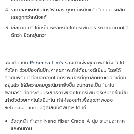
ราคาของหนังไมโครไฟเบอร์ ถูกกว่าหนังแท้ ต้นทุนการผลิต
เลยถูกกว่าหนังแท้
ใส่สบาย เท้าไม่เหม็นเพราะหนังไมโครไฟเบอร์ ระบายอากาศได้
ดีกว่า ยืดหยุ่นกว่า
เช่นเดียวกับ
Rebecca Lim’s
รองเท้าเพื่อสุขภาพที่โด่งดังไป
ทั่วโลก ช่วยป้องกันปัญหาสุขภาพเท้าได้อย่างดีเยี่ยม โดยได้
คิดค้นพัฒนาต่อยอดจากไมโครไฟเบอร์ที่คุณลักษณะยอดเยี่ยม
อยู่แล้ว ให้มีความสมบูรณ์มากยิ่งขึ้น จนกลายเป็น “นาโน
ไฟเบอร์” ที่ยกระดับประสิทธิภาพของไมโครไฟเบอร์ให้มากขึ้นเป็น
เท่าตัวด้วยเทคโนโลยีนาโน ทำให้รองเท้าเพื่อสุขภาพของ
Rebecca Lim’s มีคุณสมบัติพิเศษ ได้แก่
วัสดุหน้า ทำจาก Nano fiber Grade A นุ่ม ระบายอากาศ
และทนทาน