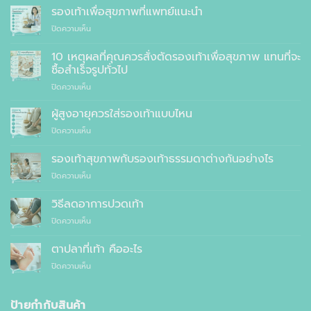
รองเท้าเพื่อสุขภาพที่แพทย์แนะนำ
บน
ปิดความเห็น
รองเท้า
เพื่อ
10 เหตุผลที่คุณควรสั่งตัดรองเท้าเพื่อสุขภาพ แทนที่จะ
สุขภาพ
ซื้อสำเร็จรูปทั่วไป
ที่
บน
ปิดความเห็น
แพทย์
10
แนะนำ
เหตุผล
ผู้สูงอายุควรใส่รองเท้าแบบไหน
ที่
บน
ปิดความเห็น
คุณ
ผู้
ควร
สูง
รองเท้าสุขภาพกับรองเท้าธรรมดาต่างกันอย่างไร
สั่ง
อายุ
ตัด
บน
ปิดความเห็น
ควร
รองเท้า
รองเท้า
ใส่
เพื่อ
สุขภาพ
รองเท้า
วิธีลดอาการปวดเท้า
สุขภาพ
กับ
แบบ
แทนที่
บน
ปิดความเห็น
รองเท้า
ไหน
จะ
วิธี
ธรรมดา
ซื้อ
ลด
ต่าง
ตาปลาที่เท้า คืออะไร
สำเร็จรูป
อาการ
กัน
ทั่วไป
บน
ปิดความเห็น
ปวด
อย่างไร
ตาปลา
เท้า
ที่
เท้า
ป้ายกำกับสินค้า