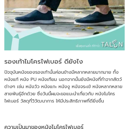
รองเท้าไมโครไฟเบอร์ ดียังไง
ปัจจุบันหนังของรองเท้านั้นค่อนข้างมีหลากหลายมากมาย ทั้ง
หนังแท้ หนัง PU หนังเทียม นอกจากนั้นยังมีหนังที่ทำจากสัตว์
ต่างๆ เช่น หนังวัว หนังแกะ หนังงู หนังจระเข้ หนังหลากหลาย
สายพันธุ์อีกด้วย ซึ่งวันนี้ผมจะขอแนะนำเกี่ยวกับ หนังไมโคร
ไฟเบอร์ วัสดุที่วิวัฒนาการ ให้มีประสิทธิภาพที่ดียิ่งขึ้น
ความเป็นมาของหนังไมโครไฟเบอร์