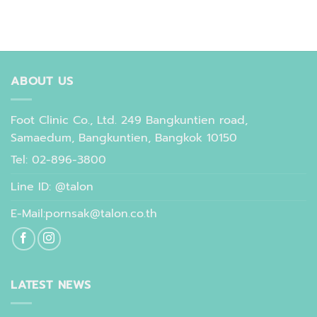
ABOUT US
Foot Clinic Co., Ltd. 249 Bangkuntien road,
Samaedum, Bangkuntien, Bangkok 10150
Tel: 02-896-3800
Line ID: @talon
E-Mail:pornsak@talon.co.th
LATEST NEWS