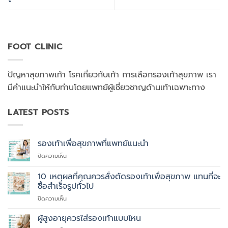
FOOT CLINIC
ปัญหาสุขภาพเท้า โรคเกี่ยวกับเท้า การเลือกรองเท้าสุขภาพ เรา
มีคำแนะนำให้กับท่านโดยแพทย์ผู้เชี่ยวชาญด้านเท้าเฉพาะทาง
LATEST POSTS
รองเท้าเพื่อสุขภาพที่แพทย์แนะนำ
บน
ปิดความเห็น
รองเท้า
เพื่อ
10 เหตุผลที่คุณควรสั่งตัดรองเท้าเพื่อสุขภาพ แทนที่จะ
สุขภาพ
ซื้อสำเร็จรูปทั่วไป
ที่
บน
ปิดความเห็น
แพทย์
10
แนะนำ
เหตุผล
ผู้สูงอายุควรใส่รองเท้าแบบไหน
ที่