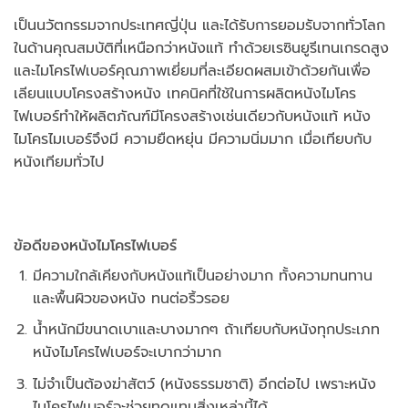
เป็นนวัตกรรมจากประเทศญี่ปุ่น และได้รับการยอมรับจากทั่วโลก
ในด้านคุณสมบัติที่เหนือกว่าหนังแท้ ทำด้วยเรซินยูรีเทนเกรดสูง
และไมโครไฟเบอร์คุณภาพเยี่ยมที่ละเอียดผสมเข้าด้วยกันเพื่อ
เลียนแบบโครงสร้างหนัง เทคนิคที่ใช้ในการผลิตหนังไมโคร
ไฟเบอร์ทำให้ผลิตภัณฑ์มีโครงสร้างเช่นเดียวกับหนังแท้ หนัง
ไมโครไมเบอร์จึงมี ความยืดหยุ่น มีความนิ่มมาก เมื่อเทียบกับ
หนังเทียมทั่วไป
ข้อดีของหนังไมโครไฟเบอร์
มีความใกล้เคียงกับหนังแท้เป็นอย่างมาก ทั้งความทนทาน
และพื้นผิวของหนัง ทนต่อริ้วรอย
น้ำหนักมีขนาดเบาและบางมากๆ ถ้าเทียบกับหนังทุกประเภท
หนังไมโครไฟเบอร์จะเบากว่ามาก
ไม่จำเป็นต้องฆ่าสัตว์ (หนังธรรมชาติ) อีกต่อไป เพราะหนัง
ไมโครไฟเบอร์จะช่วยทดแทนสิ่งเหล่านี้ได้