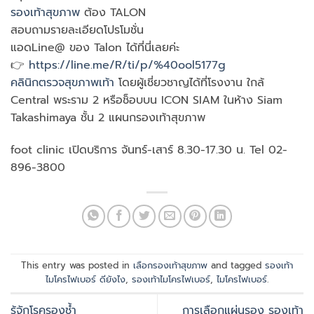
รองเท้าสุขภาพ
ต้อง TALON
สอบถามรายละเอียดโปรโมชั่น
แอดLine@ ของ Talon ได้ที่นี่เลยค่ะ
👉
https://line.me/R/ti/p/%40ool5177g
คลินิกตรวจสุขภาพเท้า
โดยผู้เชี่ยวชาญได้ที่โรงงาน ใกล้
Central พระราม 2 หรือช็อบบน ICON SIAM ในห้าง Siam
Takashimaya ชั้น 2 แผนกรองเท้าสุขภาพ
foot clinic เปิดบริการ จันทร์-เสาร์ 8.30-17.30 น. Tel 02-
896-3800
This entry was posted in
เลือกรองเท้าสุขภาพ
and tagged
รองเท้า
ไมโครไฟเบอร์ ดียังไง
,
รองเท้าไมโครไฟเบอร์
,
ไมโครไฟเบอร์
.
รู้จักโรครองช้ำ
การเลือกแผ่นรอง รองเท้า