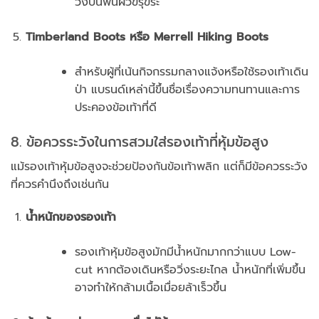
วิ่งบนพื้นผิวขรุขระ
Timberland Boots หรือ Merrell Hiking Boots
สำหรับผู้ที่เน้นกิจกรรมกลางแจ้งหรือใช้รองเท้าเดิน
ป่า แบรนด์เหล่านี้ขึ้นชื่อเรื่องความทนทานและการ
ประคองข้อเท้าที่ดี
8. ข้อควรระวังในการสวมใส่รองเท้าที่หุ้มข้อสูง
แม้รองเท้าหุ้มข้อสูงจะช่วยป้องกันข้อเท้าพลิก แต่ก็มีข้อควรระวัง
ที่ควรคำนึงถึงเช่นกัน
น้ำหนักของรองเท้า
รองเท้าหุ้มข้อสูงมักมีน้ำหนักมากกว่าแบบ Low-
cut หากต้องเดินหรือวิ่งระยะไกล น้ำหนักที่เพิ่มขึ้น
อาจทำให้กล้ามเนื้อเมื่อยล้าเร็วขึ้น