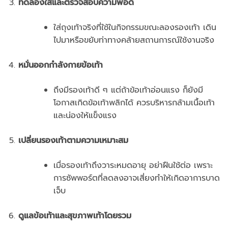
ทดลองใส่และตรวจสอบความพอดี
ใส่ถุงเท้าจริงที่ใช้ในกิจกรรมขณะลองรองเท้า เดิน
ไปมาหรือขยับท่าทางคล้ายสถานการณ์ใช้งานจริง
หมั่นออกกำลังกายข้อเท้า
ถึงมีรองเท้าดี ๆ แต่ถ้าข้อเท้าอ่อนแรง ก็ยังมี
โอกาสเกิดข้อเท้าพลิกได้ ควรบริหารกล้ามเนื้อเท้า
และน่องให้แข็งแรง
เปลี่ยนรองเท้าตามความเหมาะสม
เมื่อรองเท้าถึงวาระหมดอายุ อย่าฝืนใช้ต่อ เพราะ
การซัพพอร์ตที่ลดลงอาจเสี่ยงทำให้เกิดอาการบาด
เจ็บ
ดูแลข้อเท้าและสุขภาพเท้าโดยรวม