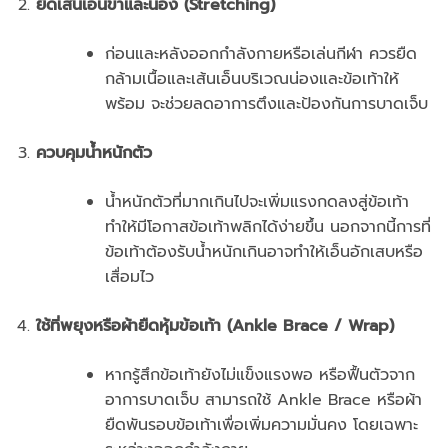
ยืดเส้นเอ็นขาและน่อง (Stretching)
ก่อนและหลังออกกำลังกายหรือเล่นกีฬา ควรยืด
กล้ามเนื้อและเส้นเอ็นบริเวณน่องและข้อเท้าให้
พร้อม จะช่วยลดอาการตึงและป้องกันการบาดเจ็บ
ควบคุมน้ำหนักตัว
น้ำหนักตัวที่มากเกินไปจะเพิ่มแรงกดลงสู่ข้อเท้า
ทำให้มีโอกาสข้อเท้าพลิกได้ง่ายขึ้น นอกจากนี้การที่
ข้อเท้าต้องรับน้ำหนักเกินอาจทำให้เอ็นอักเสบหรือ
เสื่อมไว
ใช้ที่พยุงหรือผ้ายืดหุ้มข้อเท้า (Ankle Brace / Wrap)
หากรู้สึกข้อเท้ายังไม่แข็งแรงพอ หรือฟื้นตัวจาก
อาการบาดเจ็บ สามารถใช้ Ankle Brace หรือผ้า
ยืดพันรอบข้อเท้าเพื่อเพิ่มความมั่นคง โดยเฉพาะ