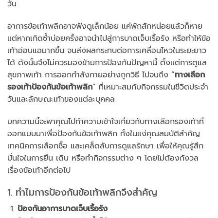
วัน
อาการข้อเท้าพลิกอาจฟังดูเล็กน้อย แค่พักสักหน่อยแล้วก็หาย
แต่หากเกิดซ้ำบ่อยครั้งอาจนำไปสู่การบาดเจ็บเรื้อรัง หรือทำให้ข้อ
เท้าอ่อนแอมากขึ้น จนส่งผลกระทบต่อการเคลื่อนไหวในระยะยาว
ได้ ดังนั้นจึงไม่ควรมองข้ามการป้องกันปัญหานี้ ตั้งแต่การดูแล
สุขภาพเท้า การออกกำลังกายอย่างถูกวิธี ไปจนถึง “
ทางเลือก
รองเท้าป้องกันข้อเท้าพลิก
” ที่เหมาะสมกับกิจกรรมในชีวิตประจำ
วันและลักษณะเท้าของแต่ละบุคคล
บทความนี้จะพาคุณไปทำความเข้าใจเกี่ยวกับทางเลือกรองเท้าที่
ออกแบบมาเพื่อป้องกันข้อเท้าพลิก ทั้งในแง่คุณสมบัติสำคัญ
เทคนิคการเลือกซื้อ และเคล็ดลับการดูแลรักษา เพื่อให้คุณรู้สึก
มั่นใจในการยืน เดิน หรือทำกิจกรรมต่าง ๆ โดยไม่ต้องกังวล
เรื่องข้อเท้าอีกต่อไป
1. ทำไมการป้องกันข้อเท้าพลิกจึงสำคัญ
ป้องกันอาการบาดเจ็บเรื้อรัง