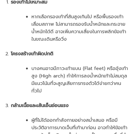
รองเท้าไม่เหมาะสม
หากเลือกรองเท้าที่ส้นสูงเกินไป หรือพื้นรองเท้า
เสื่อมสภาพ ไม่สามารถรองรับน้ำหนักและกระจาย
น้ำหนักได้ดี อาจเพิ่มความเสี่ยงในการพลิกข้อเท้า
ในขณะเดินหรือวิ่ง
โครงสร้างเท้าผิดปกติ
บางคนอาจมีภาวะเท้าแบน (Flat feet) หรืออุ้งเท้า
สูง (High arch) ทำให้การลงน้ำหนักเท้าไม่สมดุล
มีแนวโน้มที่จะสูญเสียการทรงตัวได้ง่ายกว่าคน
ทั่วไป
กล้ามเนื้อและเส้นเอ็นอ่อนแรง
ผู้ที่ไม่ได้ออกกำลังกายอย่างสม่ำเสมอ หรือมี
ประวัติอาการบาดเจ็บที่เท้ามาก่อน อาจทำให้ข้อเท้า