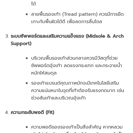
ได้
ลายพื้นรองเท้า (Tread pattern) ควรมีการยึด
เกาะกับพื้นผิวได้ดี เพื่อลดการลื่นไถล
ระบบซัพพอร์ตและเสริมความแข็งแรง (Midsole & Arch
Support)
บริเวณพื้นรองเท้าส่วนกลางควรมีวัสดุที่ช่วย
ซัพพอร์ตอุ้งเท้า ลดแรงกระแทก และกระจายน้ำ
หนักให้สมดุล
รองเท้าแบรนด์คุณภาพมักจะมีเทคโนโลยีเสริม
ความแน่นหนาในจุดที่เท้าต้องรับแรงกดมาก เช่น
ช่วงส้นเท้าและบริเวณอุ้งเท้า
ความกระชับพอดี (Fit)
ความพอดีของรองเท้าเป็นสิ่งสำคัญ หากหลวม