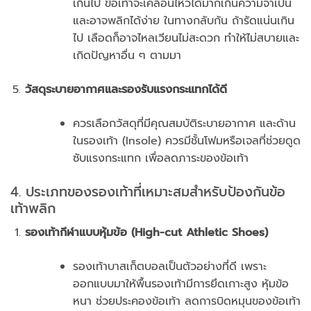
เกินไป ข้อเท้าจะเคลื่อนไหวได้มากเกินความจำเป็น
และอาจพลิกได้ง่าย ในทางกลับกัน ถ้ารัดแน่นเกิน
ไป เลือดก็อาจไหลเวียนไม่สะดวก ทำให้ไม่สบายและ
เกิดปัญหาอื่น ๆ ตามมา
วัสดุระบายอากาศและรองรับแรงกระแทกได้ดี
ควรเลือกวัสดุที่มีคุณสมบัติระบายอากาศ และด้าน
ในรองเท้า (Insole) ควรมีชั้นโฟมหรือเจลที่ช่วยดูด
ซับแรงกระแทก เพื่อลดภาระของข้อเท้า
4. ประเภทของรองเท้าที่เหมาะสมสำหรับป้องกันข้อ
เท้าพลิก
รองเท้ากีฬาแบบหุ้มข้อ (High-cut Athletic Shoes)
รองเท้าบาสเก็ตบอลเป็นตัวอย่างที่ดี เพราะ
ออกแบบมาให้พื้นรองเท้ามีการยึดเกาะสูง หุ้มข้อ
หนา ช่วยประคองข้อเท้า ลดการบิดหมุนของข้อเท้า