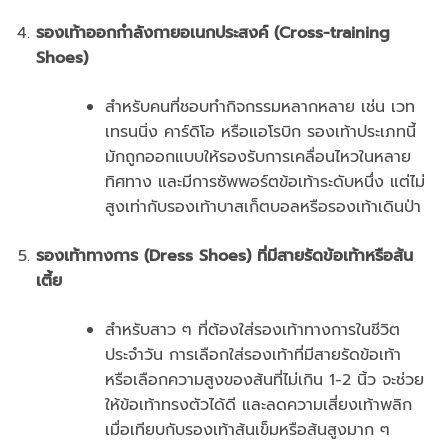
รองเท้าออกกำลังกายอเนกประสงค์ (Cross-training
Shoes)
สำหรับคนที่ชอบทำกิจกรรมหลากหลาย เช่น เวท
เทรนนิ่ง คาร์ดิโอ หรือแอโรบิก รองเท้าประเภทนี้
มักถูกออกแบบให้รองรับการเคลื่อนไหวในหลาย
ทิศทาง และมีการซัพพอร์ตข้อเท้าระดับหนึ่ง แต่ไม่
สูงเท่ากับรองเท้าบาสเก็ตบอลหรือรองเท้าเดินป่า
รองเท้าทางการ (Dress Shoes) ที่มีสายรัดข้อเท้าหรือส้น
เตี้ย
สำหรับสาว ๆ ที่ต้องใส่รองเท้าทางการในชีวิต
ประจำวัน การเลือกใส่รองเท้าที่มีสายรัดข้อเท้า
หรือเลือกความสูงของส้นที่ไม่เกิน 1-2 นิ้ว จะช่วย
ให้ข้อเท้าทรงตัวได้ดี และลดความเสี่ยงเท้าพลิก
เมื่อเทียบกับรองเท้าส้นเข็มหรือส้นสูงมาก ๆ