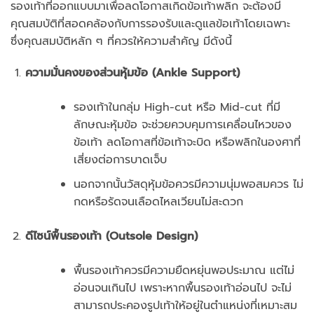
รองเท้าที่ออกแบบมาเพื่อลดโอกาสเกิดข้อเท้าพลิก จะต้องมี
คุณสมบัติที่สอดคล้องกับการรองรับและดูแลข้อเท้าโดยเฉพาะ
ซึ่งคุณสมบัติหลัก ๆ ที่ควรให้ความสำคัญ มีดังนี้
ความมั่นคงของส่วนหุ้มข้อ (Ankle Support)
รองเท้าในกลุ่ม High-cut หรือ Mid-cut ที่มี
ลักษณะหุ้มข้อ จะช่วยควบคุมการเคลื่อนไหวของ
ข้อเท้า ลดโอกาสที่ข้อเท้าจะบิด หรือพลิกในองศาที่
เสี่ยงต่อการบาดเจ็บ
นอกจากนั้นวัสดุหุ้มข้อควรมีความนุ่มพอสมควร ไม่
กดหรือรัดจนเลือดไหลเวียนไม่สะดวก
ดีไซน์พื้นรองเท้า (Outsole Design)
พื้นรองเท้าควรมีความยืดหยุ่นพอประมาณ แต่ไม่
อ่อนจนเกินไป เพราะหากพื้นรองเท้าอ่อนไป จะไม่
สามารถประคองรูปเท้าให้อยู่ในตำแหน่งที่เหมาะสม