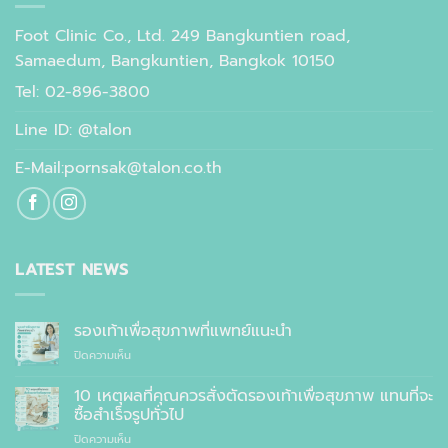
Foot Clinic Co., Ltd. 249 Bangkuntien road,
Samaedum, Bangkuntien, Bangkok 10150
Tel: 02-896-3800
Line ID: @talon
E-Mail:pornsak@talon.co.th
LATEST NEWS
รองเท้าเพื่อสุขภาพที่แพทย์แนะนำ
บน
ปิดความเห็น
รองเท้า
เพื่อ
10 เหตุผลที่คุณควรสั่งตัดรองเท้าเพื่อสุขภาพ แทนที่จะ
สุขภาพ
ซื้อสำเร็จรูปทั่วไป
ที่
บน
ปิดความเห็น
แพทย์