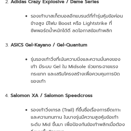
Adidas Crazy Explosive / Dame Series
รองเท้าบาสเก็ตบอลอีกแบรนด์ที่ทำรุ่นหุ้มข้อค่อน
ข้างสูง มีโฟม Boost หรือ Lightstrike ที่
ซัพพอร์ตน้ำหนักได้ดี ลดโอกาสข้อเท้าพลิก
ASICS Gel-Kayano / Gel-Quantum
รุ่นรองเท้าวิ่งที่เน้นความนิ่งและความมั่นคงของ
เท้า มีระบบ Gel ใน Midsole ช่วยกระจายแรง
กระแทก และเสริมโครงสร้างเพื่อควบคุมการบิด
ของเท้า
Salomon XA / Salomon Speedcross
รองเท้าวิ่งเทรล (Trail) ที่ขึ้นชื่อเรื่องการยึดเกาะ
และความทนทาน ในบางรุ่นมีความสูงหุ้มข้อเท้า
ระดับ Mid ขึ้นมา เพื่อป้องกันข้อเท้าพลิกเมื่อต้อง