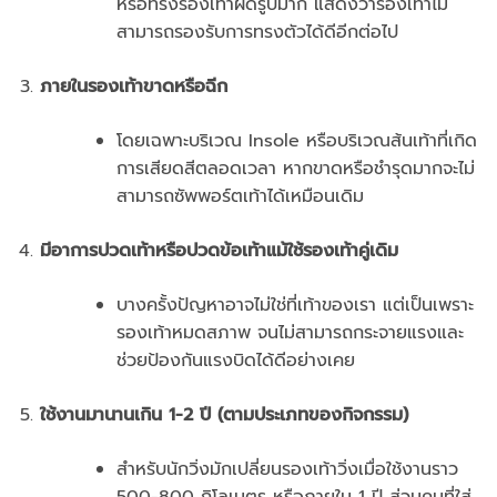
หรือทรงรองเท้าผิดรูปมาก แสดงว่ารองเท้าไม่
สามารถรองรับการทรงตัวได้ดีอีกต่อไป
ภายในรองเท้าขาดหรือฉีก
โดยเฉพาะบริเวณ Insole หรือบริเวณส้นเท้าที่เกิด
การเสียดสีตลอดเวลา หากขาดหรือชำรุดมากจะไม่
สามารถซัพพอร์ตเท้าได้เหมือนเดิม
มีอาการปวดเท้าหรือปวดข้อเท้าแม้ใช้รองเท้าคู่เดิม
บางครั้งปัญหาอาจไม่ใช่ที่เท้าของเรา แต่เป็นเพราะ
รองเท้าหมดสภาพ จนไม่สามารถกระจายแรงและ
ช่วยป้องกันแรงบิดได้ดีอย่างเคย
ใช้งานมานานเกิน 1-2 ปี (ตามประเภทของกิจกรรม)
สำหรับนักวิ่งมักเปลี่ยนรองเท้าวิ่งเมื่อใช้งานราว