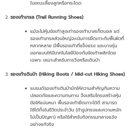
ในขณะเลี้ยงลูกหรือกระโดด
รองเท้าเทรล (Trail Running Shoes)
แม้จะไม่หุ้มข้อเท้าสูงเท่ารองเท้าบาสเก็ตบอล แต่
รองเท้าเทรลส่วนใหญ่จะเน้นการยึดเกาะกับพื้นผิวที่
หลากหลาย มีพื้นรองเท้าที่แข็งแรง และบางรุ่น
ออกแบบให้มีเทคโนโลยีป้องกันข้อเท้าพลิกโดย
เฉพาะ เหมาะสำหรับการวิ่งหรือเดินป่า
รองเท้าเดินป่า (Hiking Boots / Mid-cut Hiking Shoes)
แบรนด์รองเท้าเดินป่ามักให้ความสำคัญกับความ
ปลอดภัยและความทนทาน จึงเสริมโครงสร้างหุ้ม
ข้อให้แน่นหนา พื้นรองเท้ายึดเกาะได้ดี สามารถ
ใช้ได้ทั้งในชีวิตประจำวัน (ถ้ารูปทรงและความหนัก
ไม่เป็นปัญหา) หรือใช้สำหรับกิจกรรมกลางแจ้ง
อย่างแท้จริง