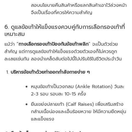
สอบนโยบายคืนสินค้าหรือแลกสินค้าเอาไว้ล่วงหน้า
จึงเป็นเรื่องที่ควรให้ความสำคัญ
6. ดูแลข้อเท้าให้แข็งแรงควบคู่กับการเลือกรองเท้าที่
เหมาะสม
แม้ว่า “
ทางเลือกรองเท้าป้องกันข้อเท้าพลิก
” จะเป็นตัวช่วย
สำคัญ แต่การดูแลข้อเท้าให้แข็งแรงด้วยตัวเองก็ไม่ควรถูก
ละเลยเช่นกัน ลองนำเคล็ดลับต่อไปนี้ไปปรับใช้ในชีวิตประจำวัน
บริหารข้อเท้าด้วยท่าออกกำลังกายง่าย ๆ
หมุนข้อเท้าเป็นวงกลม (Ankle Rotation) วันละ
2-3 รอบ รอบละ 10-15 ครั้ง
ยืนเขย่งปลายเท้า (Calf Raises) เพื่อเสริมสร้าง
กล้ามเนื้อน่องและเอ็นร้อยหวาย ให้มีความยืดหยุ่น
และแข็งแรง