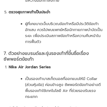
ระหว่างออกกำลังกาย
ตรวจสุขภาพเท้าเป็นประจำ
ผู้ที่เคยบาดเจ็บบริเวณข้อเท้าหรือมีประวัติข้อเท้า
อักเสบ ควรไปพบแพทย์หรือนักกายภาพบำบัดเป็น
ระยะ เพื่อประเมินสภาพข้อเท้าหรือความคืบหน้าใน
การฟื้นตัว
7. ตัวอย่างแบรนด์และรุ่นรองเท้าที่ขึ้นชื่อเรื่อง
ซัพพอร์ตข้อเท้า
Nike Air Jordan Series
เป็นรองเท้าบาสเก็ตบอลที่ออกแบบให้มี Collar
(ส่วนหุ้มข้อ) ค่อนข้างสูง ซัพพอร์ตข้อเท้าอย่างดี
พื้นรองเท้าใช้เทคโนโลยี Air ที่ช่วยรองรับแรง
กระแทก