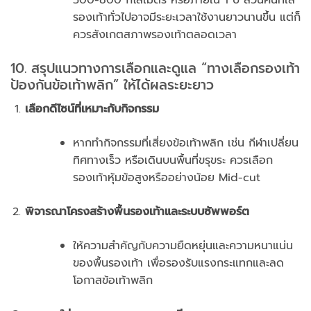
500-800 กิโลเมตร หรือภายใน 1 ปี ส่วนคนที่ใส่
รองเท้าทั่วไปอาจมีระยะเวลาใช้งานยาวนานขึ้น แต่ก็
ควรสังเกตสภาพรองเท้าตลอดเวลา
10. สรุปแนวทางการเลือกและดูแล “ทางเลือกรองเท้า
ป้องกันข้อเท้าพลิก” ให้ได้ผลระยะยาว
เลือกดีไซน์ที่เหมาะกับกิจกรรม
หากทำกิจกรรมที่เสี่ยงข้อเท้าพลิก เช่น กีฬาเปลี่ยน
ทิศทางเร็ว หรือเดินบนพื้นที่ขรุขระ ควรเลือก
รองเท้าหุ้มข้อสูงหรืออย่างน้อย Mid-cut
พิจารณาโครงสร้างพื้นรองเท้าและระบบซัพพอร์ต
ให้ความสำคัญกับความยืดหยุ่นและความหนาแน่น
ของพื้นรองเท้า เพื่อรองรับแรงกระแทกและลด
โอกาสข้อเท้าพลิก