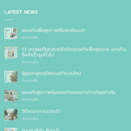
LATEST NEWS
รองเท้าเพื่อสุขภาพที่แพทย์แนะนำ
บน
ปิดความเห็น
รองเท้า
เพื่อ
10 เหตุผลที่คุณควรสั่งตัดรองเท้าเพื่อสุขภาพ แทนที่จะ
สุขภาพ
ซื้อสำเร็จรูปทั่วไป
ที่
บน
ปิดความเห็น
แพทย์
10
แนะนำ
เหตุผล
ผู้สูงอายุควรใส่รองเท้าแบบไหน
ที่
บน
ปิดความเห็น
คุณ
ผู้
ควร
สูง
รองเท้าสุขภาพกับรองเท้าธรรมดาต่างกันอย่างไร
สั่ง
อายุ
ตัด
บน
ปิดความเห็น
ควร
รองเท้า
รองเท้า
ใส่
เพื่อ
สุขภาพ
รองเท้า
วิธีลดอาการปวดเท้า
สุขภาพ
กับ
แบบ
แทนที่
บน
ปิดความเห็น
รองเท้า
ไหน
จะ
วิธี
ธรรมดา
ซื้อ
ลด
ต่าง
ตาปลาที่เท้า คืออะไร