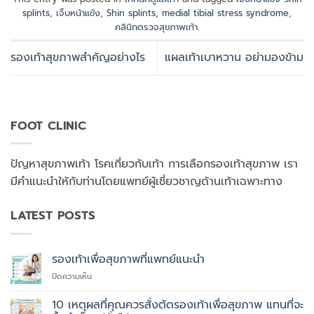
splints
,
เจ็บหน้าแข้ง
,
Shin splints
,
medial tibial stress syndrome
,
คลินิกตรวจสุขภาพเท้า
.
รองเท้าสุขภาพสำคัญอย่างไร
แผลเท้าเบาหวาน อย่ามองข้าม
FOOT CLINIC
ปัญหาสุขภาพเท้า โรคเกี่ยวกับเท้า การเลือกรองเท้าสุขภาพ เรา
มีคำแนะนำให้กับท่านโดยแพทย์ผู้เชี่ยวชาญด้านเท้าเฉพาะทาง
LATEST POSTS
รองเท้าเพื่อสุขภาพที่แพทย์แนะนำ
บน
ปิดความเห็น
รองเท้า
เพื่อ
10 เหตุผลที่คุณควรสั่งตัดรองเท้าเพื่อสุขภาพ แทนที่จะ
สุขภาพ