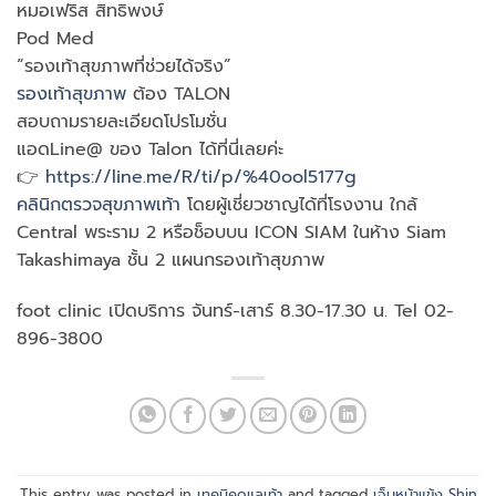
หมอเฟริส สิทธิพงษ์
Pod Med
“รองเท้าสุขภาพที่ช่วยได้จริง”
รองเท้าสุขภาพ
ต้อง TALON
สอบถามรายละเอียดโปรโมชั่น
แอดLine@ ของ Talon ได้ที่นี่เลยค่ะ
👉
https://line.me/R/ti/p/%40ool5177g
คลินิกตรวจสุขภาพเท้า
โดยผู้เชี่ยวชาญได้ที่โรงงาน ใกล้
Central พระราม 2 หรือช็อบบน ICON SIAM ในห้าง Siam
Takashimaya ชั้น 2 แผนกรองเท้าสุขภาพ
foot clinic เปิดบริการ จันทร์-เสาร์ 8.30-17.30 น. Tel 02-
896-3800
This entry was posted in
เทคนิคดูแลเท้า
and tagged
เจ็บหน้าแข้ง Shin