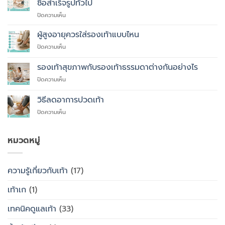
ซื้อสำเร็จรูปทั่วไป
ที่
บน
ปิดความเห็น
แพทย์
10
แนะนำ
เหตุผล
ผู้สูงอายุควรใส่รองเท้าแบบไหน
ที่
บน
ปิดความเห็น
คุณ
ผู้
ควร
สูง
รองเท้าสุขภาพกับรองเท้าธรรมดาต่างกันอย่างไร
สั่ง
อายุ
ตัด
บน
ปิดความเห็น
ควร
รองเท้า
รองเท้า
ใส่
เพื่อ
สุขภาพ
รองเท้า
วิธีลดอาการปวดเท้า
สุขภาพ
กับ
แบบ
แทนที่
บน
ปิดความเห็น
รองเท้า
ไหน
จะ
วิธี
ธรรมดา
ซื้อ
ลด
ต่าง
สำเร็จรูป
อาการ
หมวดหมู่
กัน
ทั่วไป
ปวด
อย่างไร
เท้า
ความรู้เกี่ยวกับเท้า
(17)
เท้าเก
(1)
เทคนิคดูแลเท้า
(33)