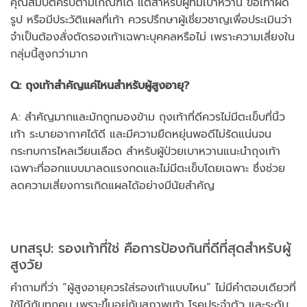
คุณสมบัติครบตามเกณฑ์ได้ แต่สำหรับผู้ที่มีเบาหวาน ข้อเท้าผิด
รูป หรือมีประวัติแผลที่เท้า ควรปรึกษาผู้เชี่ยวชาญเพื่อประเมินว่า
จำเป็นต้องสั่งตัดรองเท้าเฉพาะบุคคลหรือไม่ เพราะความเสี่ยงใน
กลุ่มนี้สูงกว่ามาก
Q: ถุงเท้าสำคัญแค่ไหนสำหรับผู้สูงอายุ?
A: สำคัญมากและมักถูกมองข้าม ถุงเท้าที่ดีควรไม่มีตะเข็บที่นิ้ว
เท้า ระบายอากาศได้ดี และมีความยืดหยุ่นพอดีไม่รัดแน่นจน
กระทบการไหลเวียนเลือด สำหรับผู้ป่วยเบาหวานแนะนำถุงเท้า
เฉพาะที่ออกแบบมาลดแรงกดและไม่มีตะเข็บโดยเฉพาะ ซึ่งช่วย
ลดความเสี่ยงการเกิดแผลได้อย่างมีนัยสำคัญ
บทสรุป: รองเท้าที่ใช่ คือการป้องกันที่ดีที่สุดสำหรับผู้
สูงวัย
คำถามที่ว่า “ผู้สูงอายุควรใส่รองเท้าแบบไหน” ไม่มีคำตอบเดียวที่
ใช้ได้กับทุกคน เพราะขึ้นอยู่กับสภาพเท้า โรคประจำตัว และระดับ