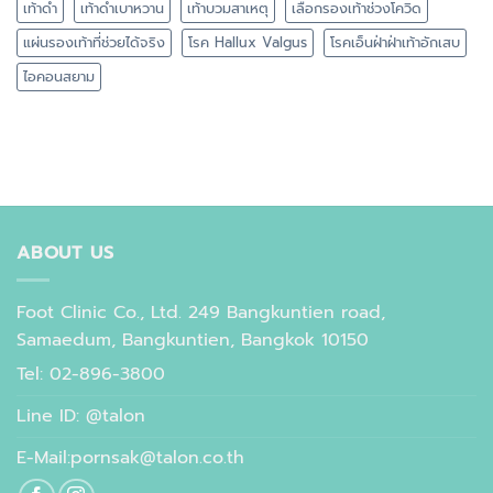
เท้าดำ
เท้าดำเบาหวาน
เท้าบวมสาเหตุ
เลือกรองเท้าช่วงโควิด
แผ่นรองเท้าที่ช่วยได้จริง
โรค Hallux Valgus
โรคเอ็นฝ่าฝ่าเท้าอักเสบ
ไอคอนสยาม
ABOUT US
Foot Clinic Co., Ltd. 249 Bangkuntien road,
Samaedum, Bangkuntien, Bangkok 10150
Tel: 02-896-3800
Line ID: @talon
E-Mail:pornsak@talon.co.th