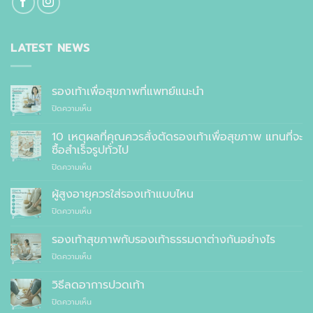
LATEST NEWS
รองเท้าเพื่อสุขภาพที่แพทย์แนะนำ
บน
ปิดความเห็น
รองเท้า
เพื่อ
10 เหตุผลที่คุณควรสั่งตัดรองเท้าเพื่อสุขภาพ แทนที่จะ
สุขภาพ
ซื้อสำเร็จรูปทั่วไป
ที่
บน
ปิดความเห็น
แพทย์
10
แนะนำ
เหตุผล
ผู้สูงอายุควรใส่รองเท้าแบบไหน
ที่
บน
ปิดความเห็น
คุณ
ผู้
ควร
สูง
รองเท้าสุขภาพกับรองเท้าธรรมดาต่างกันอย่างไร
สั่ง
อายุ
ตัด
บน
ปิดความเห็น
ควร
รองเท้า
รองเท้า
ใส่
เพื่อ
สุขภาพ
รองเท้า
วิธีลดอาการปวดเท้า
สุขภาพ
กับ
แบบ
แทนที่
บน
ปิดความเห็น
รองเท้า
ไหน
จะ