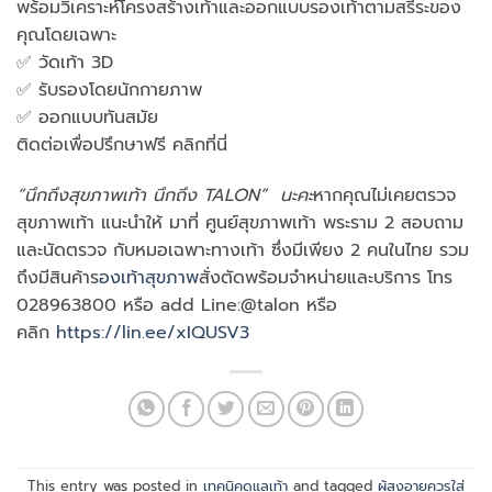
พร้อมวิเคราะห์โครงสร้างเท้าและออกแบบรองเท้าตามสรีระของ
คุณโดยเฉพาะ
✅ วัดเท้า 3D
✅ รับรองโดยนักกายภาพ
✅ ออกแบบทันสมัย
ติดต่อเพื่อปรึกษาฟรี คลิกที่นี่
“นึกถึงสุขภาพเท้า นึกถึง TALON” นะคะ
หากคุณไม่เคยตรวจ
สุขภาพเท้า แนะนำให้ มาที่ ศูนย์สุขภาพเท้า พระราม 2 สอบถาม
และนัดตรวจ กับหมอเฉพาะทางเท้า ซึ่งมีเพียง 2 คนในไทย รวม
ถึงมีสินค้าร
องเท้าสุขภาพ
สั่งตัดพร้อมจำหน่ายและบริการ โทร
028963800 หรือ add Line:@talon หรือ
คลิก
https://lin.ee/xIQUSV3
This entry was posted in
เทคนิคดูแลเท้า
and tagged
ผู้สูงอายุควรใส่