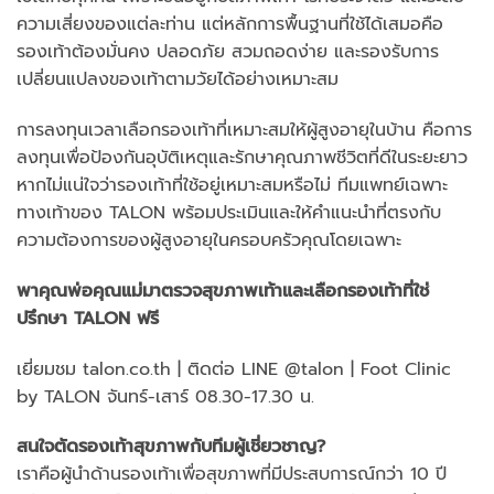
ความเสี่ยงของแต่ละท่าน แต่หลักการพื้นฐานที่ใช้ได้เสมอคือ
รองเท้าต้องมั่นคง ปลอดภัย สวมถอดง่าย และรองรับการ
เปลี่ยนแปลงของเท้าตามวัยได้อย่างเหมาะสม
การลงทุนเวลาเลือกรองเท้าที่เหมาะสมให้ผู้สูงอายุในบ้าน คือการ
ลงทุนเพื่อป้องกันอุบัติเหตุและรักษาคุณภาพชีวิตที่ดีในระยะยาว
หากไม่แน่ใจว่ารองเท้าที่ใช้อยู่เหมาะสมหรือไม่ ทีมแพทย์เฉพาะ
ทางเท้าของ TALON พร้อมประเมินและให้คำแนะนำที่ตรงกับ
ความต้องการของผู้สูงอายุในครอบครัวคุณโดยเฉพาะ
พาคุณพ่อคุณแม่มาตรวจสุขภาพเท้าและเลือกรองเท้าที่ใช่
ปรึกษา TALON ฟรี
เยี่ยมชม talon.co.th | ติดต่อ LINE @talon | Foot Clinic
by TALON จันทร์-เสาร์ 08.30-17.30 น.
สนใจตัดรองเท้าสุขภาพกับทีมผู้เชี่ยวชาญ?
เราคือผู้นำด้านรองเท้าเพื่อสุขภาพที่มีประสบการณ์กว่า 10 ปี