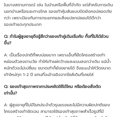
ในบางสถานการณ์ เช่น ในบ้านหรือพื้นที่จำกัด แต่สำหรับการเดิน
นอกบ้านหรือระยะทางไกล รองเท้าหุ้มส้นแบบปิดยังคงปลอดภัย
กว่า เพราะป้องกันการกระแทกและสิ่งแปลกปลอมได้ดีกว่า
รองเท้าแตะทุกประเภท
Q: ทำไมผู้สูงอายุถึงรู้สึกว่ารองเท้าคู่เดิมเริ่มคับ ทั้งที่ไม่ได้อ้วน
ขึ้น?
A: เป็นเรื่องปกติที่พบบ่อยมาก เพราะเอ็นที่ยึดโครงสร้างเท้า
หย่อนตัวลงตามวัย ทำให้เท้าแผ่กว้างและแบนลงกว่าเดิม แม้น้ำ
หนักตัวจะไม่เปลี่ยน ขนาดเท้าก็ยังขยายได้ จึงแนะนำให้วัดขนาด
เท้าใหม่ทุก 1-2 ปี แทนที่จะอ้างอิงจากไซส์เดิมที่เคยใส่
Q: รองเท้าสุขภาพราคาประหยัดใช้ได้ไหม หรือต้องสั่งตัด
เท่านั้น?
A: ผู้สูงอายุที่ไม่มีโรคประจำตัวรุนแรงและไม่มีความผิดปกติของ
โครงสร้างเท้าชัดเจน สามารถใช้รองเท้าสุขภาพสำเร็จรูปที่มี