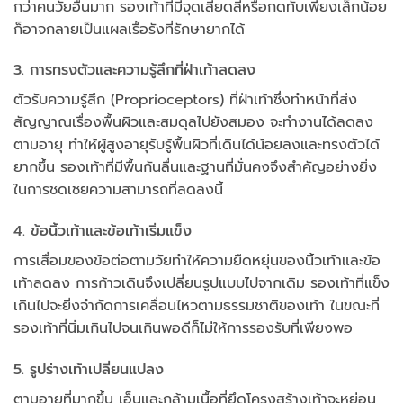
กว่าคนวัยอื่นมาก รองเท้าที่มีจุดเสียดสีหรือกดทับเพียงเล็กน้อย
ก็อาจกลายเป็นแผลเรื้อรังที่รักษายากได้
3. การทรงตัวและความรู้สึกที่ฝ่าเท้าลดลง
ตัวรับความรู้สึก (Proprioceptors) ที่ฝ่าเท้าซึ่งทำหน้าที่ส่ง
สัญญาณเรื่องพื้นผิวและสมดุลไปยังสมอง จะทำงานได้ลดลง
ตามอายุ ทำให้ผู้สูงอายุรับรู้พื้นผิวที่เดินได้น้อยลงและทรงตัวได้
ยากขึ้น รองเท้าที่มีพื้นกันลื่นและฐานที่มั่นคงจึงสำคัญอย่างยิ่ง
ในการชดเชยความสามารถที่ลดลงนี้
4. ข้อนิ้วเท้าและข้อเท้าเริ่มแข็ง
การเสื่อมของข้อต่อตามวัยทำให้ความยืดหยุ่นของนิ้วเท้าและข้อ
เท้าลดลง การก้าวเดินจึงเปลี่ยนรูปแบบไปจากเดิม รองเท้าที่แข็ง
เกินไปจะยิ่งจำกัดการเคลื่อนไหวตามธรรมชาติของเท้า ในขณะที่
รองเท้าที่นิ่มเกินไปจนเกินพอดีก็ไม่ให้การรองรับที่เพียงพอ
5. รูปร่างเท้าเปลี่ยนแปลง
ตามอายุที่มากขึ้น เอ็นและกล้ามเนื้อที่ยึดโครงสร้างเท้าจะหย่อน