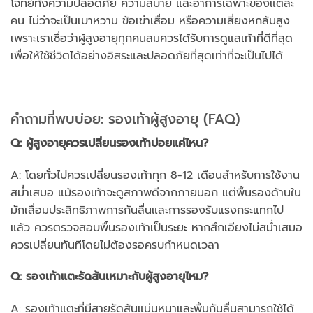
โจทย์ทั้งความปลอดภัย ความสบาย และอาการเฉพาะของแต่ละ
คน ไม่ว่าจะเป็นเบาหวาน ข้อเข่าเสื่อม หรือความเสี่ยงหกล้มสูง
เพราะเราเชื่อว่าผู้สูงอายุทุกคนสมควรได้รับการดูแลเท้าที่ดีที่สุด
เพื่อให้ใช้ชีวิตได้อย่างอิสระและปลอดภัยที่สุดเท่าที่จะเป็นไปได้
คำถามที่พบบ่อย: รองเท้าผู้สูงอายุ (FAQ)
Q: ผู้สูงอายุควรเปลี่ยนรองเท้าบ่อยแค่ไหน?
A: โดยทั่วไปควรเปลี่ยนรองเท้าทุก 8-12 เดือนสำหรับการใช้งาน
สม่ำเสมอ แม้รองเท้าจะดูสภาพดีจากภายนอก แต่พื้นรองด้านใน
มักเสื่อมประสิทธิภาพการกันลื่นและการรองรับแรงกระแทกไป
แล้ว ควรตรวจสอบพื้นรองเท้าเป็นระยะ หากสึกเอียงไม่สม่ำเสมอ
ควรเปลี่ยนทันทีโดยไม่ต้องรอครบกำหนดเวลา
Q: รองเท้าแตะรัดส้นเหมาะกับผู้สูงอายุไหม?
A: รองเท้าแตะที่มีสายรัดส้นแน่นหนาและพื้นกันลื่นสามารถใช้ได้