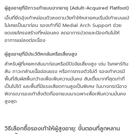
ผู้สูงอายุที่มีภาวะเท้าแบนจากอายุ (Adult-Acquired Flatfoot)
เอ็นที่ยึดอุ้งเท้าหย่อนตัวลงตามวัยทำให้หลายคนเริ่มมีเท้าแบนแม้
ไม่เคยเป็นมาก่อน รองเท้าที่มี Medial Arch Support ช่วย
ชดเชยโครงสร้างที่หย่อนลง ลดอาการปวดและป้องกันไม่ให้
อาการแย่ลงต่อเนื่อง
ผู้สูงอายุที่มีประวัติหกล้มหรือเสี่ยงสูง
สำหรับผู้ที่เคยหกล้มมาก่อนหรือมีปัจจัยเสี่ยงสูง เช่น โรคพาร์กิน
สัน ภาวะกล้ามเนื้ออ่อนแรง หรือการทรงตัวไม่ดี รองเท้าควรมี
พื้นที่สัมผัสพื้นกว้างเพื่อเพิ่มความมั่นคง ส้นเตี้ยมากที่สุดเท่าที่
เป็นไปได้ และพื้นที่มีแรงเสียดทานสูงเป็นพิเศษ ในบางกรณีอาจ
พิจารณารองเท้าสั่งตัดที่ออกแบบมาเฉพาะเพื่อเพิ่มความมั่นคง
สูงสุด
วิธีเลือกซื้อรองเท้าให้ผู้สูงอายุ: ขั้นตอนที่ลูกหลาน