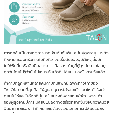
การหกล้มเป็นสาเหตุการบาดเจ็บอันดับต้น ๆ ในผู้สูงอายุ และสิ่ง
ที่หลายครอบครัวคาดไม่ถึงคือ จุดเริ่มต้นของอุบัติเหตุนั้นมัก
ไม่ใช่พื้นลื่นหรือสิ่งกีดขวาง แต่คือรองเท้าคู่ที่ผู้สูงวัยสวมใส่อยู่
ทุกวันโดยไม่รู้ว่ามันไม่เหมาะกับเท้าที่เปลี่ยนแปลงไปตามวัยแล้ว
คำถามที่ลูกหลานหลายคนถามทีมแพทย์เฉพาะทางเท้าของ
TALON บ่อยที่สุดคือ “ผู้สูงอายุควรใส่รองเท้าแบบไหน” ซึ่งคำ
ตอบไม่ใช่แค่ “เลือกที่นุ่ม ๆ” อย่างที่หลายคนเข้าใจ เพราะเท้า
ของผู้สูงอายุมีการเปลี่ยนแปลงทางสรีรวิทยาที่ซับซ้อนกว่าคนวัย
อื่นมาก และรองเท้าที่เหมาะสมต้องตอบโจทย์การเปลี่ยนแปลง