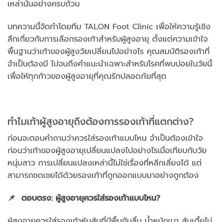
เหล่านั้นอย่างครบถ้วน
บทความนี้จัดทำโดยทีม TALON Foot Clinic เพื่อให้ความรู้เชิง
ลึกเกี่ยวกับการเลือกรองเท้าสำหรับผู้สูงอายุ ตั้งแต่ความเข้าใจ
พื้นฐานว่าเท้าของผู้สูงวัยเปลี่ยนไปอย่างไร คุณสมบัติรองเท้าที่
จำเป็นต้องมี ไปจนถึงคำแนะนำเฉพาะสำหรับโรคที่พบบ่อยในวัยนี้
เพื่อให้ทุกก้าวของผู้สูงอายุที่คุณรักปลอดภัยที่สุด
ทำไมเท้าผู้สูงอายุถึงต้องการรองเท้าที่แตกต่าง?
ก่อนจะตอบคำถามว่าควรใส่รองเท้าแบบไหน จำเป็นต้องเข้าใจ
ก่อนว่าเท้าของผู้สูงอายุเปลี่ยนแปลงไปอย่างไรเมื่อเทียบกับวัย
หนุ่มสาว การเปลี่ยนแปลงเหล่านี้ไม่ใช่เรื่องที่หลีกเลี่ยงได้ แต่
สามารถชดเชยได้ด้วยรองเท้าที่ถูกออกแบบมาอย่างถูกต้อง
📌 ตอบตรง: ผู้สูงอายุควรใส่รองเท้าแบบไหน?
ผู้สูงอายุควรใส่รองเท้าหุ้มส้นที่มีพื้นกันลื่น น้ำหนักเบา ส้นเตี้ยไม่