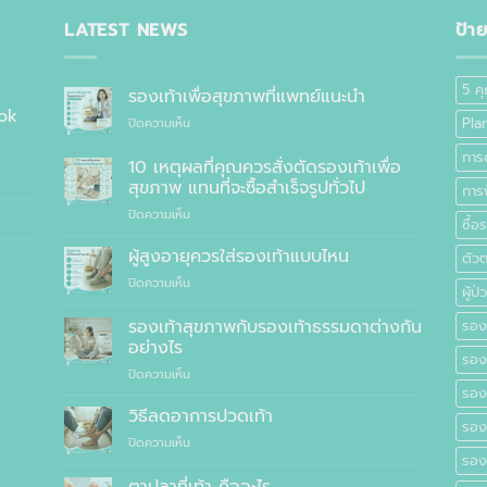
LATEST NEWS
ป้า
5 ค
รองเท้าเพื่อสุขภาพที่แพทย์แนะนำ
ok
บน
Plan
ปิดความเห็น
รองเท้า
การด
เพื่อ
10 เหตุผลที่คุณควรสั่งตัดรองเท้าเพื่อ
สุขภาพ
สุขภาพ แทนที่จะซื้อสำเร็จรูปทั่วไป
การฟ
ที่
บน
ปิดความเห็น
แพทย์
ซื้อ
10
แนะนำ
เหตุผล
ผู้สูงอายุควรใส่รองเท้าแบบไหน
ตัว
ที่
บน
ปิดความเห็น
คุณ
ผู้ป
ผู้
ควร
สูง
รองเท้าสุขภาพกับรองเท้าธรรมดาต่างกัน
สั่ง
รองช
อายุ
ตัด
อย่างไร
ควร
รอง
รองเท้า
บน
ปิดความเห็น
ใส่
เพื่อ
รองเท้า
รอง
รองเท้า
สุขภาพ
สุขภาพ
แบบ
วิธีลดอาการปวดเท้า
แทนที่
รอง
กับ
ไหน
จะ
บน
ปิดความเห็น
รองเท้า
ซื้อ
รองเ
วิธี
ธรรมดา
สำเร็จรูป
ลด
ต่าง