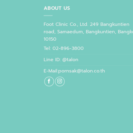
ABOUT US
Foot Clinic Co., Ltd. 249 Bangkuntien
road, Samaedum, Bangkuntien, Bangk
10150
Tel: 02-896-3800
Line ID: @talon
E-Mail:pornsak@talon.co.th