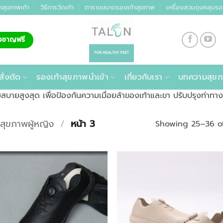
คสุขภาพเท้า
วิธีการวัดเท้า
ตารางขนาดรองเท้าสุขภาพ
เครื่องสวมถุงคลุมรอ
่ยวชาญฟรี
สั่งตัด
รองเท้าสุขภาพนำเข้า
เกี่ยวกับเรา
บทความสุขภ
สบายสูงสุด เพื่อป้องกันความเมื่อยล้าของเท้าและขา ปรับปรุงท่า
าสุขภาพผู้หญิง
/
หน้า 3
Showing 25–36 of