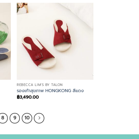
REBECCA LIM'S BY TALON
รองเท้าสุขภาพ HONGKONG สีแดง
฿
3,490.00
8
9
10