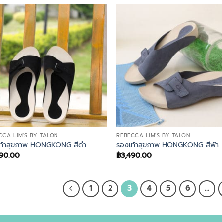
CCA LIM'S BY TALON
REBECCA LIM'S BY TALON
ท้าสุขภาพ HONGKONG สีดำ
รองเท้าสุขภาพ HONGKONG สีฟ้า
490.00
฿
3,490.00
1
2
3
4
5
6
…