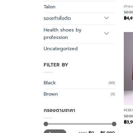
Talon
เท้าแ
รองเ
รองเท้าสั่งตัด
฿
4,
Health shoes by
profession
Uncategorized
FILTER BY
Black
(85)
Brown
(5)
กรองตามราคา
REBE
รองเ
฿
3,
ราคา
ราคา