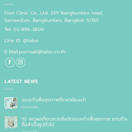
Foot Clinic Co., Ltd. 249 Bangkuntien road,
Samaedum, Bangkuntien, Bangkok 10150
Tel: 02-896-3800
Line ID: @talon
E-Mail:pornsak@talon.co.th
LATEST NEWS
รองเท้าเพื่อสุขภาพที่แพทย์แนะนำ
บน
ปิดความเห็น
รองเท้า
เพื่อ
10 เหตุผลที่คุณควรสั่งตัดรองเท้าเพื่อสุขภาพ แทนที่จะ
สุขภาพ
ซื้อสำเร็จรูปทั่วไป
ที่
บน
ปิดความเห็น
แพทย์