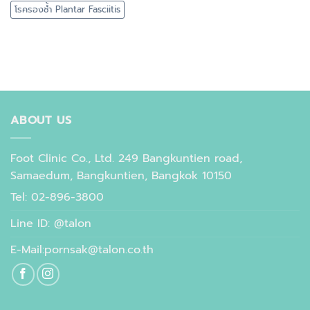
โรครองช้ำ Plantar Fasciitis
ABOUT US
Foot Clinic Co., Ltd. 249 Bangkuntien road,
Samaedum, Bangkuntien, Bangkok 10150
Tel: 02-896-3800
Line ID: @talon
E-Mail:pornsak@talon.co.th