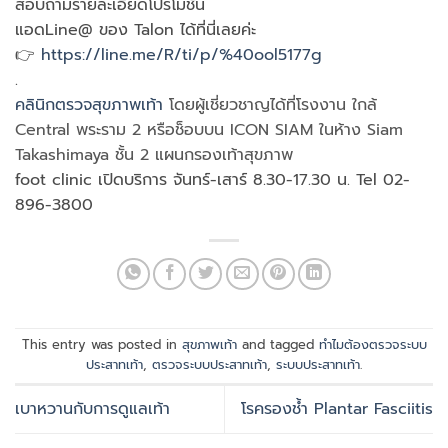
สอบถามรายละเอียดโปรโมชั่น
แอดLine@ ของ Talon ได้ที่นี่เลยค่ะ
👉
https://line.me/R/ti/p/%40ool5177g
.
คลินิกตรวจสุขภาพเท้า
โดยผู้เชี่ยวชาญได้ที่โรงงาน ใกล้
Central พระราม 2 หรือช็อบบน ICON SIAM ในห้าง Siam
Takashimaya ชั้น 2 แผนกรองเท้าสุขภาพ
foot clinic เปิดบริการ จันทร์-เสาร์ 8.30-17.30 น. Tel 02-
896-3800
This entry was posted in
สุขภาพเท้า
and tagged
ทำไมต้องตรวจระบบ
ประสาทเท้า
,
ตรวจระบบประสาทเท้า
,
ระบบประสาทเท้า
.
เบาหวานกับการดูแลเท้า
โรครองช้ำ Plantar Fasciitis