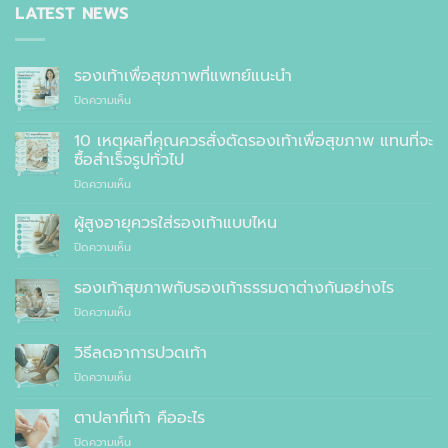
LATEST NEWS
รองเท้าเพื่อสุขภาพที่แพทย์แนะนำ
บน
ปิดความเห็น
รองเท้า
เพื่อ
10 เหตุผลที่คุณควรสั่งตัดรองเท้าเพื่อสุขภาพ แทนที่จะ
สุขภาพ
ซื้อสำเร็จรูปทั่วไป
ที่
บน
ปิดความเห็น
แพทย์
10
แนะนำ
เหตุผล
ผู้สูงอายุควรใส่รองเท้าแบบไหน
ที่
บน
ปิดความเห็น
คุณ
ผู้
ควร
สูง
รองเท้าสุขภาพกับรองเท้าธรรมดาต่างกันอย่างไร
สั่ง
อายุ
ตัด
บน
ปิดความเห็น
ควร
รองเท้า
รองเท้า
ใส่
เพื่อ
สุขภาพ
รองเท้า
วิธีลดอาการปวดเท้า
สุขภาพ
กับ
แบบ
แทนที่
บน
ปิดความเห็น
รองเท้า
ไหน
จะ
วิธี
ธรรมดา
ซื้อ
ลด
ต่าง
ตาปลาที่เท้า คืออะไร
สำเร็จรูป
อาการ
กัน
ทั่วไป
บน
ปิดความเห็น
ปวด
อย่างไร