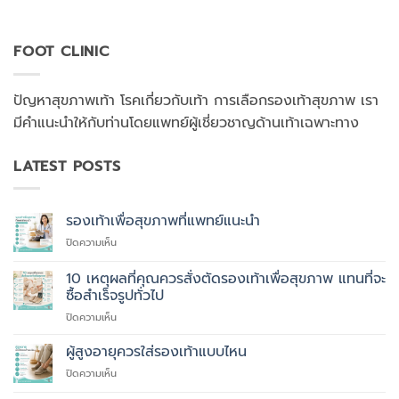
FOOT CLINIC
ปัญหาสุขภาพเท้า โรคเกี่ยวกับเท้า การเลือกรองเท้าสุขภาพ เรา
มีคำแนะนำให้กับท่านโดยแพทย์ผู้เชี่ยวชาญด้านเท้าเฉพาะทาง
LATEST POSTS
รองเท้าเพื่อสุขภาพที่แพทย์แนะนำ
บน
ปิดความเห็น
รองเท้า
เพื่อ
10 เหตุผลที่คุณควรสั่งตัดรองเท้าเพื่อสุขภาพ แทนที่จะ
สุขภาพ
ซื้อสำเร็จรูปทั่วไป
ที่
บน
ปิดความเห็น
แพทย์
10
แนะนำ
เหตุผล
ผู้สูงอายุควรใส่รองเท้าแบบไหน
ที่
บน
ปิดความเห็น
คุณ
ผู้
ควร