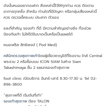
ดังนั้นหมออยากจะฝาก สิ่งเหล่านี้ไว้ให้ทุกท่าน ควร ติดตาม
อาการทุกครั้ง สำหรับ ท่านใดที่มีปัญหา หรือกลุ่มเสี่ยงเหล่านี้
ควร ตรวจเช็คระบบ ประสาท ตัวเอง
และที่สำคัญ รองเท้า ที่ดี มีความสำคัญอย่างยิ่ง ที่จะช่วย
ป้องกันเท้า ไม่ให้ได้รับบาดเจ็บหรือเป็นแผลได้
หมอเฟริส สิทธิพงษ์ ( Pod Med)
คลินิกตรวจสุขภาพเท้า
โดยผู้เชี่ยวชาญได้ที่โรงงาน ใกล้ Central
พระราม 2 หรือช็อบบน ICON SIAM ในห้าง Siam
Takashimaya ชั้น 2 แผนกรองเท้าสุขภาพ
foot clinic เปิดบริการ จันทร์-เสาร์ 8.30-17.30 น. Tel 02-
896-3800
“สุขภาพที่ดี เริ่มต้นที่เท้า”
รองเท้าสุขภาพ
ต้อง TALON