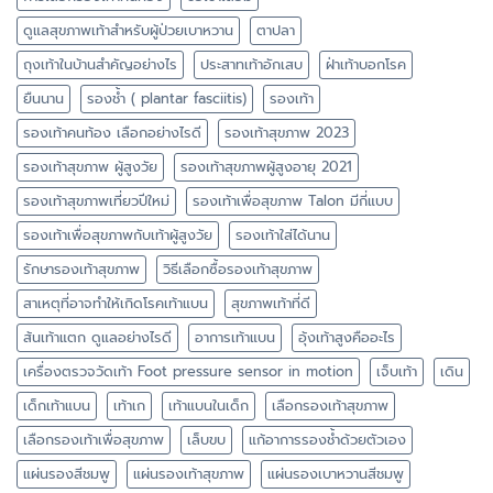
ดูแลสุขภาพเท้าสำหรับผู้ป่วยเบาหวาน
ตาปลา
ถุงเท้าในบ้านสำคัญอย่างไร
ประสาทเท้าอักเสบ
ฝ่าเท้าบอกโรค
ยืนนาน
รองช้ำ ( plantar fasciitis)
รองเท้า
รองเท้าคนท้อง เลือกอย่างไรดี
รองเท้าสุขภาพ 2023
รองเท้าสุขภาพ ผู้สูงวัย
รองเท้าสุขภาพผู้สูงอายุ 2021
รองเท้าสุขภาพเที่ยวปีใหม่
รองเท้าเพื่อสุขภาพ Talon มีกี่แบบ
รองเท้าเพื่อสุขภาพกับเท้าผู้สูงวัย
รองเท้าใส่ได้นาน
รักษารองเท้าสุขภาพ
วิธีเลือกซื้อรองเท้าสุขภาพ
สาเหตุที่อาจทำให้เกิดโรคเท้าแบน
สุขภาพเท้าที่ดี
ส้นเท้าแตก ดูแลอย่างไรดี
อาการเท้าแบน
อุ้งเท้าสูงคืออะไร
เครื่องตรวจวัดเท้า Foot pressure sensor in motion
เจ็บเท้า
เดิน
เด็กเท้าแบน
เท้าเก
เท้าแบนในเด็ก
เลือกรองเท้าสุขภาพ
เลือกรองเท้าเพื่อสุขภาพ
เล็บขบ
แก้อาการรองช้ำด้วยตัวเอง
แผ่นรองสีชมพู
แผ่นรองเท้าสุขภาพ
แผ่นรองเบาหวานสีชมพู