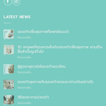
LATEST NEWS
รองเท้าเพื่อสุขภาพที่แพทย์แนะนำ
บน
ปิดความเห็น
รองเท้า
เพื่อ
10 เหตุผลที่คุณควรสั่งตัดรองเท้าเพื่อสุขภาพ แทนที่จะ
สุขภาพ
ซื้อสำเร็จรูปทั่วไป
ที่
บน
ปิดความเห็น
แพทย์
10
แนะนำ
เหตุผล
ผู้สูงอายุควรใส่รองเท้าแบบไหน
ที่
บน
ปิดความเห็น
คุณ
ผู้
ควร
สูง
รองเท้าสุขภาพกับรองเท้าธรรมดาต่างกันอย่างไร
สั่ง
อายุ
ตัด
บน
ปิดความเห็น
ควร
รองเท้า
รองเท้า
ใส่
เพื่อ
สุขภาพ
รองเท้า
วิธีลดอาการปวดเท้า
สุขภาพ
กับ
แบบ
แทนที่
บน
ปิดความเห็น
รองเท้า
ไหน
จะ