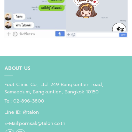
ABOUT US
Foot Clinic Co., Ltd. 249 Bangkuntien road,
Samaedum, Bangkuntien, Bangkok 10150
Tel: 02-896-3800
Line ID: @talon
E-Mail:pornsak@talon.co.th