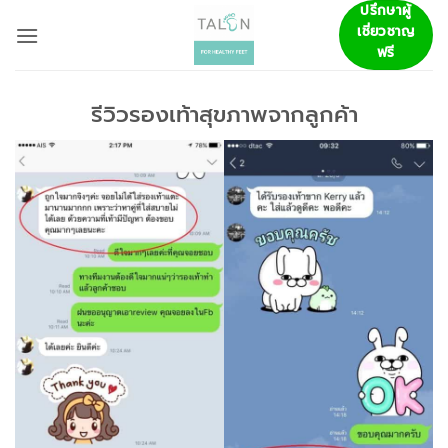
ข้าม
ปรึกษาผู้
เชี่ยวชาญ
ไป
ฟรี
ยัง
เนื้อหา
รีวิวรองเท้าสุขภาพจากลูกค้า