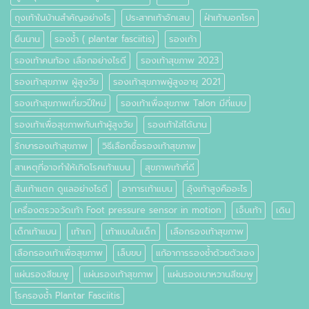
ถุงเท้าในบ้านสำคัญอย่างไร
ประสาทเท้าอักเสบ
ฝ่าเท้าบอกโรค
ยืนนาน
รองช้ำ ( plantar fasciitis)
รองเท้า
รองเท้าคนท้อง เลือกอย่างไรดี
รองเท้าสุขภาพ 2023
รองเท้าสุขภาพ ผู้สูงวัย
รองเท้าสุขภาพผู้สูงอายุ 2021
รองเท้าสุขภาพเที่ยวปีใหม่
รองเท้าเพื่อสุขภาพ Talon มีกี่แบบ
รองเท้าเพื่อสุขภาพกับเท้าผู้สูงวัย
รองเท้าใส่ได้นาน
รักษารองเท้าสุขภาพ
วิธีเลือกซื้อรองเท้าสุขภาพ
สาเหตุที่อาจทำให้เกิดโรคเท้าแบน
สุขภาพเท้าที่ดี
ส้นเท้าแตก ดูแลอย่างไรดี
อาการเท้าแบน
อุ้งเท้าสูงคืออะไร
เครื่องตรวจวัดเท้า Foot pressure sensor in motion
เจ็บเท้า
เดิน
เด็กเท้าแบน
เท้าเก
เท้าแบนในเด็ก
เลือกรองเท้าสุขภาพ
เลือกรองเท้าเพื่อสุขภาพ
เล็บขบ
แก้อาการรองช้ำด้วยตัวเอง
แผ่นรองสีชมพู
แผ่นรองเท้าสุขภาพ
แผ่นรองเบาหวานสีชมพู
โรครองช้ำ Plantar Fasciitis