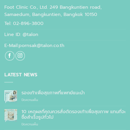
Foot Clinic Co., Ltd. 249 Bangkuntien road,
Samaedum, Bangkuntien, Bangkok 10150
Tel: 02-896-3800
Line ID: @talon
E-Mail:pornsak@talon.co.th
LATEST NEWS
รองเท้าเพื่อสุขภาพที่แพทย์แนะนำ
บน
ปิดความเห็น
รองเท้า
เพื่อ
10 เหตุผลที่คุณควรสั่งตัดรองเท้าเพื่อสุขภาพ แทนที่จะ
สุขภาพ
ซื้อสำเร็จรูปทั่วไป
ที่
บน
ปิดความเห็น
แพทย์
10
แนะนำ