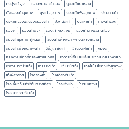
คนอุ้งเท้าสูง
ความหมาย เท้าแบน
ดูแลเท้าเบาหวาน
ตัดรองเท้าสุขภาพ
ถุงเท้าสุขภาพ
นวดเท้าเพื่อสุขภาพ
ประสาทเท้า
ประเภทของแผ่นรองรองเท้า
ปวดส้นเท้า
ปัญหาเท้า
ภาวะเท้าแบน
รองช้ำ
รองเท้าพระ
รองเท้าพระสงฆ์
รองเท้าสำหรับคนท้อง
รองเท้าสุขภาพ ผู้คนแก่
รองเท้าเพื่อสุขภาพกับโรคเบาหวาน
รองเท้าเพื่อสุขภาพเท้า
วิธีดูแลส้นเท้า
วิธีนวดฝ่าเท้า
หมอน
หลักการเลือกซื้อรองเท้าสุขภาพ
อาการที่เจ็บเส้นเอ็นบริเวณข้อสะบ้าหัวเข่า
อาการปวดส้นเท้า
เจลรองเท้า
เจ็บหน้าเท้า
เทคโนโลยีรองเท้าสุขภาพ
เท้าผู้สูงอายุ
โรครองช้ำ
โรคเกี่ยวกับเท้า
โรคเกี่ยวกับเท้าที่อันตรายที่สุด
โรคเท้าเน่า
โรคเบาหวาน
โรคเบาหวานกับเท้า