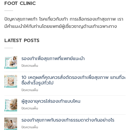
FOOT CLINIC
ปัญหาสุขภาพเท้า โรคเกี่ยวกับเท้า การเลือกรองเท้าสุขภาพ เรา
มีคำแนะนำให้กับท่านโดยแพทย์ผู้เชี่ยวชาญด้านเท้าเฉพาะทาง
LATEST POSTS
รองเท้าเพื่อสุขภาพที่แพทย์แนะนำ
บน
ปิดความเห็น
รองเท้า
เพื่อ
10 เหตุผลที่คุณควรสั่งตัดรองเท้าเพื่อสุขภาพ แทนที่จะ
สุขภาพ
ซื้อสำเร็จรูปทั่วไป
ที่
บน
ปิดความเห็น
แพทย์
10
แนะนำ
เหตุผล
ผู้สูงอายุควรใส่รองเท้าแบบไหน
ที่
บน
ปิดความเห็น
คุณ
ผู้
ควร
สูง
รองเท้าสุขภาพกับรองเท้าธรรมดาต่างกันอย่างไร
สั่ง
อายุ
ตัด
บน
ปิดความเห็น
ควร
รองเท้า