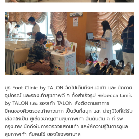
บูธ Foot Clinic by TALON จัดไปเต็มทั้งหมอเท้า และ นักกาย
อุปกรณ์ และรองเท้าสุขภาพดี ๆ ทั้งสำเร็จรูป Rebecca Lim’s
by TALON และ รองเท้า TALON สั่งตัดตามอาการ
มีคนจองคิวตรวจเท้ายาวมาก เป็นวันที่สนุก และ น่าภูมิใจที่ได้รับ
เลือกให้เป็น ผู้เชี่ยวชาญด้านสุขภาพเท้า อันดับต้น ๆ ที่ รพ
กรุงเทพ นึกถึงในการตรวจแสกนเท้า และให้ความรู้ในการดูแล
สุขภาพเท้า กับคนไข้ ของโรงพยาบาล