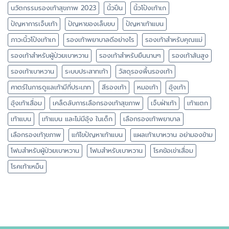
นวัตกรรมรองเท้าสุขภาพ 2023
นิ้วปีน
นิ้วโป้งเท้าเก
ปัญหาการเจ็บเท้า
ปัญหาของเล็บขบ
ปัญหาเท้าแบน
ภาวะนิ้วโป้งเท้าเก
รองเท้าพยาบาลดีอย่างไร
รองเท้าสำหรับคุณแม่
รองเท้าสำหรับผู้ป่วยเบาหวาน
รองเท้าสำหรับยืนนานๆ
รองเท้าส้นสูง
รองเท้าเบาหวาน
ระบบประสาทเท้า
วัสดุรองพื้นรองเท้า
ศาตร์ในการดูแลเท้ามีกี่ประเภท
สีรองเท้า
หมอเท้า
อุ้งเท้า
อุ้งเท้าเสื่อม
เคล็ดลับการเลือกรองเท้าสุขภาพ
เจ็บฝ่าเท้า
เท้าแตก
เท้าแบน
เท้าแบน และไม่มีอุ้ง ในเด็ก
เลือกรองเท้าพยาบาล
เลือกรองเท้าุขภาพ
แก้ไขปัญหาเท้าแบน
แผลเท้าเบาหวาน อย่ามองข้าม
โฟมสำหรับผู้ป่วยเบาหวาน
โฟมสำหรับเบาหวาน
โรคข้อเข่าเสื่อม
โรคเท้าเหม็น