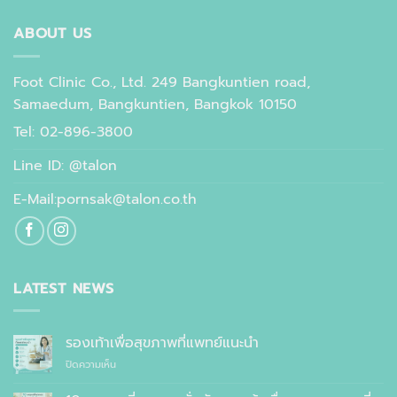
ABOUT US
Foot Clinic Co., Ltd. 249 Bangkuntien road,
Samaedum, Bangkuntien, Bangkok 10150
Tel: 02-896-3800
Line ID: @talon
E-Mail:pornsak@talon.co.th
LATEST NEWS
รองเท้าเพื่อสุขภาพที่แพทย์แนะนำ
บน
ปิดความเห็น
รองเท้า
เพื่อ