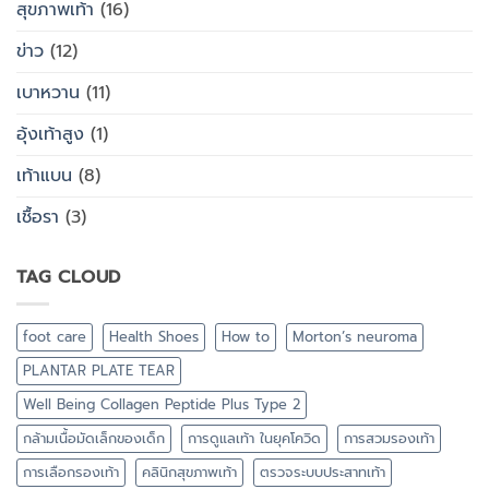
สุขภาพเท้า
(16)
ข่าว
(12)
เบาหวาน
(11)
อุ้งเท้าสูง
(1)
เท้าแบน
(8)
เชื้อรา
(3)
TAG CLOUD
foot care
Health Shoes
How to
Morton’s neuroma
PLANTAR PLATE TEAR
Well Being Collagen Peptide Plus Type 2
กล้ามเนื้อมัดเล็กของเด็ก
การดูแลเท้า ในยุคโควิด
การสวมรองเท้า
การเลือกรองเท้า
คลินิกสุขภาพเท้า
ตรวจระบบประสาทเท้า