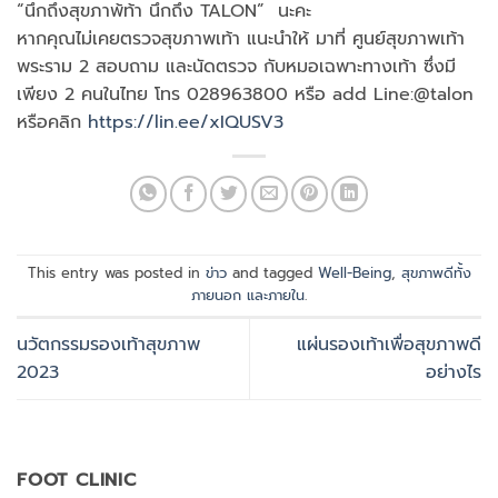
“นึกถึงสุขภาพ้ท้า นึกถึง TALON” นะคะ
หากคุณไม่เคยตรวจสุขภาพเท้า แนะนำให้ มาที่ ศูนย์สุขภาพเท้า
พระราม 2 สอบถาม และนัดตรวจ กับหมอเฉพาะทางเท้า ซึ่งมี
เพียง 2 คนในไทย โทร 028963800 หรือ add Line:@talon
หรือคลิก
https://lin.ee/xIQUSV3
This entry was posted in
ข่าว
and tagged
Well-Being
,
สุขภาพดีทั้ง
ภายนอก และภายใน
.
นวัตกรรมรองเท้าสุขภาพ
แผ่นรองเท้าเพื่อสุขภาพดี
2023
อย่างไร
FOOT CLINIC