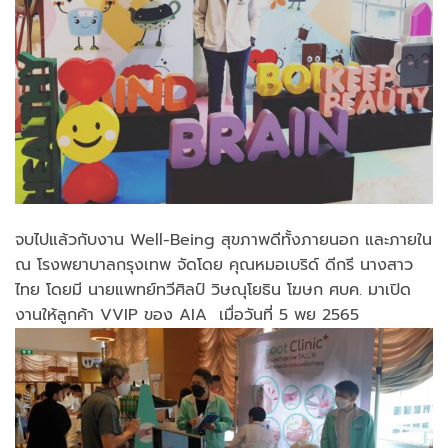
จบไปแล้วกับงาน Well-Being สุขภาพดีทั้งภายนอก และภายใน
ณ โรงพยาบาลกรุงเทพ จัดโดย คุณหมอเบริด์ ดีกรี นางสาว
ไทย โดยมี นายแพทย์ทวีศิลป์ วิษณุโยธิน โฆษก ศบค. มาเปิด
งานให้ลูกค้า VVIP ของ AIA เมื่อวันที่ 5 พย 2565