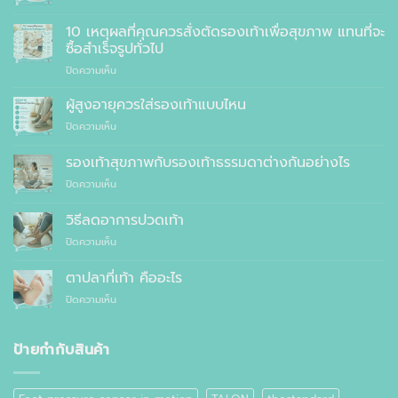
รองเท้า
เพื่อ
10 เหตุผลที่คุณควรสั่งตัดรองเท้าเพื่อสุขภาพ แทนที่จะ
สุขภาพ
ซื้อสำเร็จรูปทั่วไป
ที่
บน
ปิดความเห็น
แพทย์
10
แนะนำ
เหตุผล
ผู้สูงอายุควรใส่รองเท้าแบบไหน
ที่
บน
ปิดความเห็น
คุณ
ผู้
ควร
สูง
รองเท้าสุขภาพกับรองเท้าธรรมดาต่างกันอย่างไร
สั่ง
อายุ
ตัด
บน
ปิดความเห็น
ควร
รองเท้า
รองเท้า
ใส่
เพื่อ
สุขภาพ
รองเท้า
วิธีลดอาการปวดเท้า
สุขภาพ
กับ
แบบ
แทนที่
บน
ปิดความเห็น
รองเท้า
ไหน
จะ
วิธี
ธรรมดา
ซื้อ
ลด
ต่าง
ตาปลาที่เท้า คืออะไร
สำเร็จรูป
อาการ
กัน
ทั่วไป
บน
ปิดความเห็น
ปวด
อย่างไร
ตาปลา
เท้า
ที่
เท้า
ป้ายกำกับสินค้า
คือ
อะไร