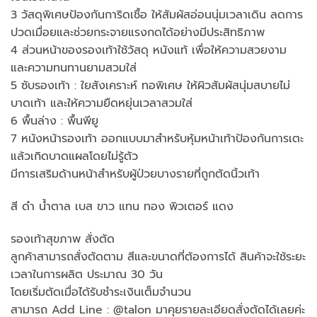
3 วัสดุพิเศษป้องกันการิดเชื้อ ให้สัมผัสอ่อนนุ่มเวลาเดิน ลดการ
ปวดเมื่อยและช่วยกระจายแรงกดได้อย่างมีประสิทธิภาพ
4 ส่วนหน้าของรองเท้าใช้วัสดุ หนังแท้ เพื่อให้ความสวยงาม
และความทนทานยามสวมใส่
5 ซับรองเท้า : ใยสังเคราะห์ ทอพิเศษ ให้ผิวสัมผัสนุ่มสบายไม่
บาดเท้า และให้ความยืดหยุ่นเวลาสวมใส่
6 พื้นล่าง : พื้นพียู
7 หนังหน้ารองเท้า ออกแบบมาสำหรับหุ้มหน้าเท้าป้องกันการเตะ
แล้วเกิดบาดแผลโดยไม่รู้ตัว
มีการเสริมด้านหน้าสำหรับผู้ป่วยบางรายที่ถูกตัดนิ้วเท้า
สี ดำ น้ำตาล เบส ขาว แทน ทอง พิวเตอร์ แดง
รองเท้าสุขภาพ สั่งตัด
ลูกค้าสามารถสั่งตัดตาม สีและขนาดที่ต้องการได้ สินค้าจะใช้ระยะ
เวลาในการผลิต ประมาณ 30 วัน
โดยเริ่มตัดเมื่อได้รับชำระเงินเต็มจำนวน
สามารถ Add Line : @talon มาคุยรายละเอียดสั่งตัดได้เลยค่ะ