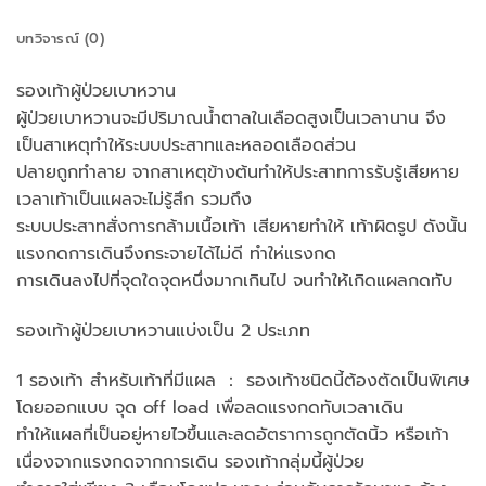
บทวิจารณ์ (0)
รองเท้าผู้ป่วยเบาหวาน
ผู้ป่วยเบาหวานจะมีปริมาณน้ำตาลในเลือดสูงเป็นเวลานาน จึง
เป็นสาเหตุทำให้ระบบประสาทและหลอดเลือดส่วน
ปลายถูกทำลาย จากสาเหตุข้างต้นทำให้ประสาทการรับรู้เสียหาย
เวลาเท้าเป็นแผลจะไม่รู้สึก รวมถึง
ระบบประสาทสั่งการกล้ามเนื้อเท้า เสียหายทำให้ เท้าผิดรูป ดังนั้น
แรงกดการเดินจึงกระจายได้ไม่ดี ทำให่แรงกด
การเดินลงไปที่จุดใดจุดหนึ่งมากเกินไป จนทำให้เกิดแผลกดทับ
รองเท้าผู้ป่วยเบาหวานแบ่งเป็น 2 ประเภท
1 รองเท้า สำหรับเท้าที่มีแผล ： รองเท้าชนิดนี้ต้องตัดเป็นพิเศษ
โดยออกแบบ จุด off load เพื่อลดแรงกดทับเวลาเดิน
ทำให้แผลที่เป็นอยู่หายไวขึ้นและลดอัตราการถูกตัดนิ้ว หรือเท้า
เนื่องจากแรงกดจากการเดิน รองเท้ากลุ่มนี้ผู้ป่วย