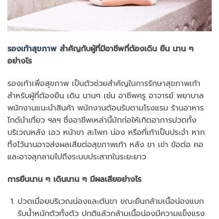
รองเท้าสุขภาพ
สำคัญกับผู้ที่มีอาชีพที่ต้องเดิน ยืน นาน ๆ
อย่างไร
รองเท้าเพื่อสุขภาพ เป็นตัวช่วยสำคัญในการรักษาสุขภาพเท้า
สำหรับผู้ที่ต้องยืน เดิน นานๆ เช่น อาชีพครู อาจารย์ พยาบาล
พนักงานแนะนำสินค้า พนักงานต้อนรับตามโรงแรม ร้านอาหาร
ไกด์นำเที่ยว ฯลฯ ซึ่งอาชีพเหล่านี้มักก่อให้เกิดอาการปวดทั้ง
บริเวณหลัง เอว หน้าขา สะโพก น่อง หรือที่เท้าเป็นประจำ หาก
ทิ้งไว้นานอาจส่งผลเสียต่อสุขภาพเท้า หลัง ขา เข่า ข้อต่อ คอ
และอาจลุกลามไปถึงระบบประสาทในระยะยาว
การยืนนาน ๆ เดินนาน ๆ มีผลเสียอย่างไร
ปวดเมื่อยบริเวณน่องและต้นขา ขณะยืนกล้ามเนื้อน่องแบก
รับน้ำหนักตัวทั้งตัว ปกติแล้วกล้ามเนื้อน่องมีความแข็งแรง