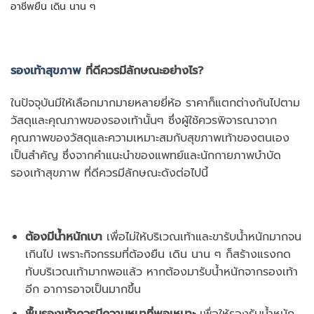
อาชีพยืน เดิน นาน ๆ
รองเท้าสุขภาพ
ที่ดีควรมีลักษณะอย่างไร?
ในปัจจุบันมีให้เลือกมากมายหลายยี่ห้อ ราคาก็แตกต่างกันไปตาม
วัสดุและคุณภาพของรองเท้านั้นๆ ซึ่งผู้ใช้ควรพิจารณาจาก
คุณภาพของวัสดุและความเหมาะสมกับสุขภาพเท้าของตนเอง
เป็นสำคัญ ซึ่งจากคำแนะนำของแพทย์และนักกายภาพบำบัด
รองเท้าสุขภาพ ที่ดีควรมีลักษณะดังต่อไปนี้
ต้องมีน้ำหนักเบา
เพื่อไม่ให้บริเวณเท้าและขารับน้ำหนักมากจน
เกินไป เพราะกิจกรรมที่ต้องยืน เดิน นาน ๆ ก็สร้างแรงกด
ทับบริเวณเท้ามากพอแล้ว หากต้องมารับน้ำหนักจากรองเท้า
อีก อาการอาจเป็นมากขึ้น
พื้นรองเท้าควรมีความหนาที่พอเหมาะ
เพื่อให้รองรับน้ำหนัก