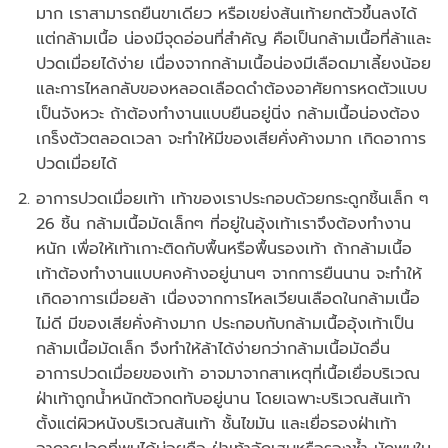
มาก เราสามารถยืนขาเดียว หรือเขย่งส้นเท้ายกตัวขึ้นลงได้
แต่กล้ามเนื้อ น่องมีจุดอ่อนที่สำคัญ คือเป็นกล้ามเนื้อที่ล้าและ
ปวดเมื่อยได้ง่าย เนื่องจากกล้ามเนื้อน่องมีเลือดมาเลี้ยงน้อย
และการไหลกลับของหลอดเลือดดำต้องอาศัยการหดตัวแบบ
เป็นจังหวะ ถ้าต้องทำงานแบบยืนอยู่นิ่ง กล้ามเนื้อน่องต้อง
เกร็งตัวตลอดเวลา จะทำให้มีของเสียคั่งค้างมาก เกิดอาการ
ปวดเมื่อยได้
อาการปวดเมื่อยเท้า เท้าของเราประกอบด้วยกระดูกชิ้นเล็ก ๆ
26 ชิ้น กล้ามเนื้อมัดเล็กๆ ที่อยู่ในอุ้งเท้าเราจึงต้องทำงาน
หนัก เพื่อให้เท้าเกาะติดกับพื้นหรือพื้นรองเท้า ถ้ากล้ามเนื้อ
เท้าต้องทำงานแบบคงค้างอยู่นานๆ จากการยืนนาน จะทำให้
เกิดอาการเมื่อยล้า เนื่องจากการไหลเวียนเลือดในกล้ามเนื้อ
ไม่ดี มีของเสียคั่งค้างมาก ประกอบกับกล้ามเนื้ออุ้งเท้าเป็น
กล้ามเนื้อมัดเล็ก จึงทำให้ล้าได้ง่ายกว่ากล้ามเนื้อมัดอื่น
อาการปวดเมื่อยของเท้า อาจมาจากสาเหตุที่เนื้อเยื่อบริเวณ
ฝ่าเท้าถูกน้ำหนักตัวกดทับอยู่นาน โดยเฉพาะบริเวณส้นเท้า
ตั้งแต่ผิวหนังบริเวณส้นเท้า ชั้นไขมัน และเยื่อรองฝ่าเท้า