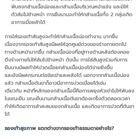
พับลงกล้ามเนื้อน่องและกล้ามเนื้อบริเวณหน้าแข้ง และมิให้
ตัวล้มไปข้างหน้า การยืนนานจะทำให้กล้ามเนื้อทั้ง 2 กลุ่มเกิด
อาการเมื่อยล้าได้
การใส่รองเท้าส้นสูงจะทำให้กล้ามเนื้อน่องทำงาน มากขึ้น
เนื่องจากรองเท้าส้นสูงมีผลให้จุดศูนย์ถ่วงของร่างกายตกไป
ทางด้านหน้ามากขึ้น กล้ามเนื้อน่องที่อยู่ทางด้านหลังต้องคอย
ดึงร่างกายไม่ให้ล้มไปข้างหน้า ดังนั้น การใส่ส้นสูงร่วมกับการ
ยืนนานมีผลทำให้ปวดเมื่อยกล้ามเนื้อน่องได้ง่ายยิ่งขึ้น
และยังมีผลกระทบต่อข้อเข่าและหลังได้ นอกจากกล้ามเนื้อน่อง
แล้ว กล้ามเนื้อต้นขาก็อาจมีอาการปวดเมื่อยได้เช่น
เดียวกัน หน้าที่หลักของกล้ามเนื้อนี้คือการพยุงหัวเข่าไม่ให้พับลง
ในขณะยืน ขณะยืนนานกล้ามเนื้อต้นขาต้องเกร็งตัวตลอดเวลา
ทำให้เกิดอาการล้าสะสมของกล้ามเนื้อ และเกิดอาการปวดที่ต้นขา
ได้
รองเท้าสุขภาพ
แตกต่างจากรองเท้าธรรมดาอย่างไร?