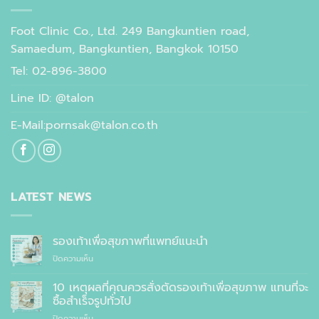
Foot Clinic Co., Ltd. 249 Bangkuntien road,
Samaedum, Bangkuntien, Bangkok 10150
Tel: 02-896-3800
Line ID: @talon
E-Mail:pornsak@talon.co.th
LATEST NEWS
รองเท้าเพื่อสุขภาพที่แพทย์แนะนำ
บน
ปิดความเห็น
รองเท้า
เพื่อ
10 เหตุผลที่คุณควรสั่งตัดรองเท้าเพื่อสุขภาพ แทนที่จะ
สุขภาพ
ซื้อสำเร็จรูปทั่วไป
ที่
บน
ปิดความเห็น
แพทย์