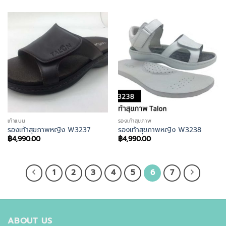
เท้าแบน
รองเท้าสุขภาพ
รองเท้าสุขภาพหญิง W3237
รองเท้าสุขภาพหญิง W3238
฿
4,990.00
฿
4,990.00
1
2
3
4
5
6
7
ABOUT US