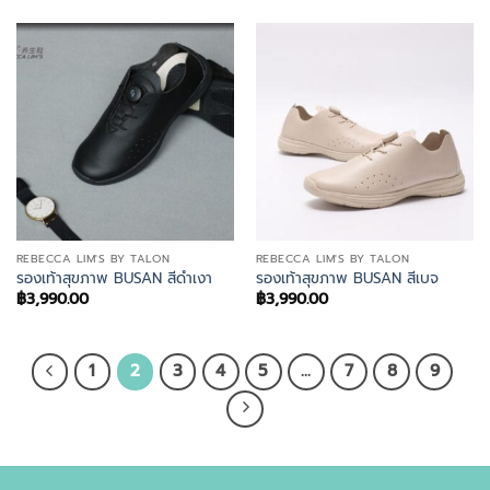
REBECCA LIM'S BY TALON
REBECCA LIM'S BY TALON
รองเท้าสุขภาพ BUSAN สีดำเงา
รองเท้าสุขภาพ BUSAN สีเบจ
฿
3,990.00
฿
3,990.00
1
2
3
4
5
…
7
8
9